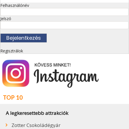
Felhasználónév
Jelszó
Regisztrálok
TOP 10
A legkeresettebb attrakciók
Zotter Csokoládégyár