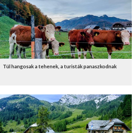
Túl hangosak a tehenek, a turisták panaszkodnak