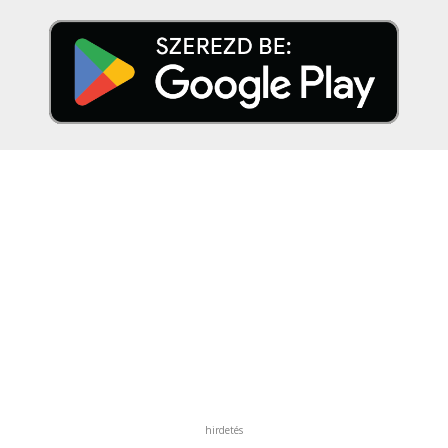
hirdetés