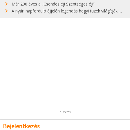
Már 200 éves a „Csendes éj! Szentséges éj!”
A nyári napforduló éjjelén legendás hegyi tüzek világítják meg Zugspitzét
hirdetés
Bejelentkezés