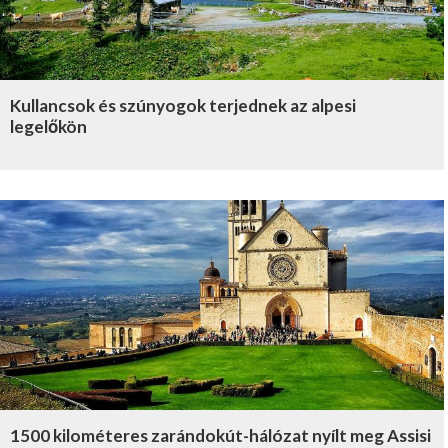
Kullancsok és szúnyogok terjednek az alpesi
legelőkön
1500 kilométeres zarándokút-hálózat nyílt meg Assisi