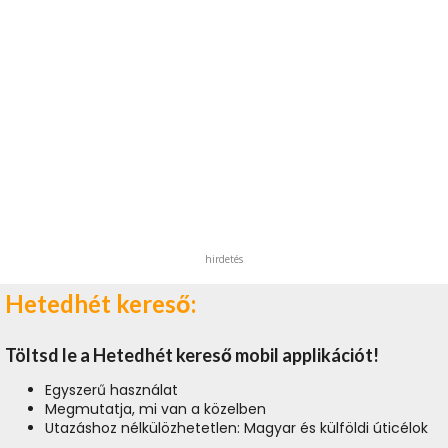
hirdetés
Hetedhét kereső:
Töltsd le a Hetedhét kereső mobil applikációt!
Egyszerű használat
Megmutatja, mi van a közelben
Utazáshoz nélkülözhetetlen: Magyar és külföldi úticélok