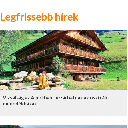
Legfrissebb hírek
Vízválság az Alpokban: bezárhatnak az osztrák
menedékházak