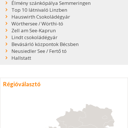
Élmény szánkópálya Semmeringen
Top 10 látnivaló Linzben
Hauswirth Csokoládégyár
Wörthersee / Wörthi-tó
Zell am See-Kaprun
Lindt csokoládégyár
Bevásárló központok Bécsben
Neusiedler See / Fertő tó
Hallstatt
Régióválasztó