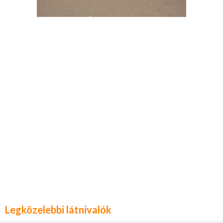
Legközelebbi látnivalók