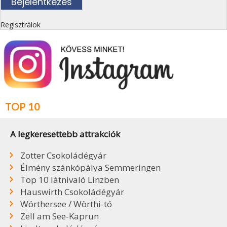
Regisztrálok
TOP 10
A legkeresettebb attrakciók
Zotter Csokoládégyár
Élmény szánkópálya Semmeringen
Top 10 látnivaló Linzben
Hauswirth Csokoládégyár
Wörthersee / Wörthi-tó
Zell am See-Kaprun