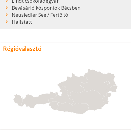
Lindt csokoládégyár
Bevásárló központok Bécsben
Neusiedler See / Fertő tó
Hallstatt
Régióválasztó