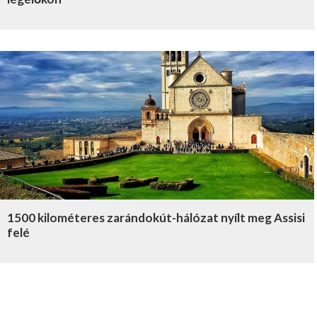
1500 kilométeres zarándokút-hálózat nyílt meg Assisi
felé