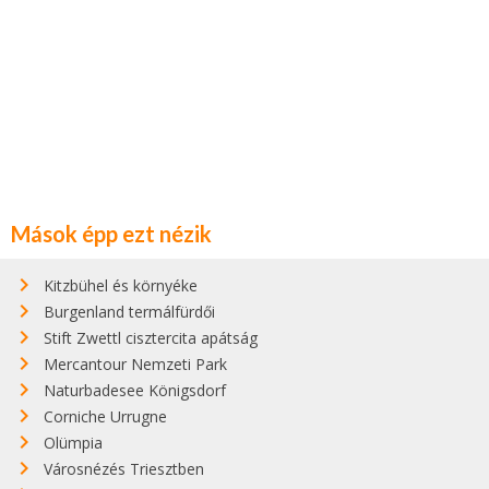
Mások épp ezt nézik
Kitzbühel és környéke
Burgenland termálfürdői
Stift Zwettl cisztercita apátság
Mercantour Nemzeti Park
Naturbadesee Königsdorf
Corniche Urrugne
Olümpia
Városnézés Triesztben