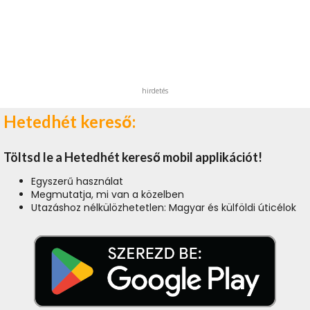
hirdetés
Hetedhét kereső:
Töltsd le a Hetedhét kereső mobil applikációt!
Egyszerű használat
Megmutatja, mi van a közelben
Utazáshoz nélkülözhetetlen: Magyar és külföldi úticélok