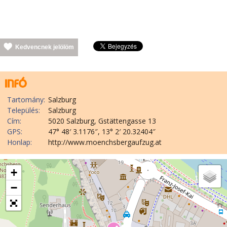
Kedvencnek jelölöm
Tartomány:
Salzburg
Település:
Salzburg
Cím:
5020 Salzburg, Gstättengasse 13
GPS:
47° 48′ 3.1176″, 13° 2′ 20.32404″
Honlap:
http://www.moenchsbergaufzug.at
+
−