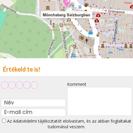
Mönchsberg Salzburgban
Értékeld te is!
Komment
Az
Adatvédelmi tájékoztatót
elolvastam, és az abban foglaltakat
tudomásul veszem.