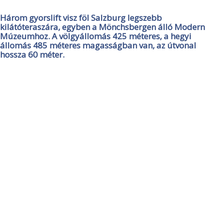
Három gyorslift visz föl Salzburg legszebb
kilátóteraszára, egyben a Mönchsbergen álló Modern
Múzeumhoz. A völgyállomás 425 méteres, a hegyi
állomás 485 méteres magasságban van, az útvonal
hossza 60 méter.