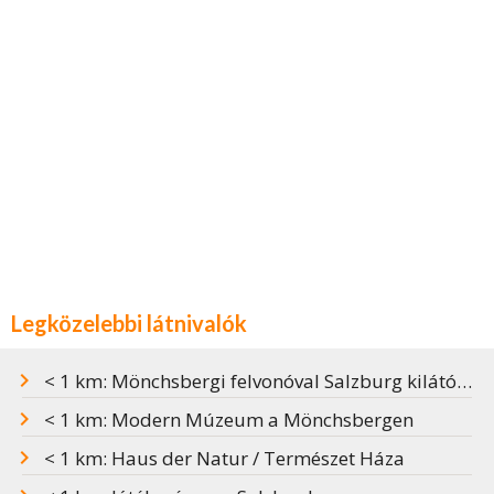
Legközelebbi látnivalók
< 1 km: Mönchsbergi felvonóval Salzburg kilátóteraszára
< 1 km: Modern Múzeum a Mönchsbergen
< 1 km: Haus der Natur / Természet Háza