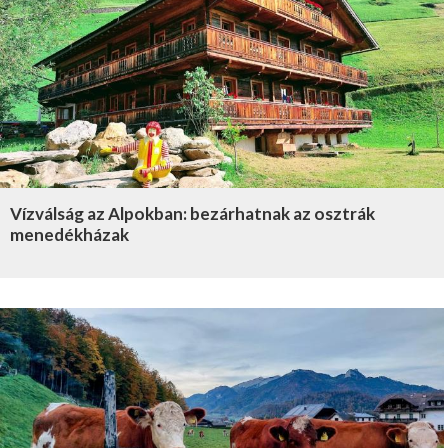
Vízválság az Alpokban: bezárhatnak az osztrák
menedékházak