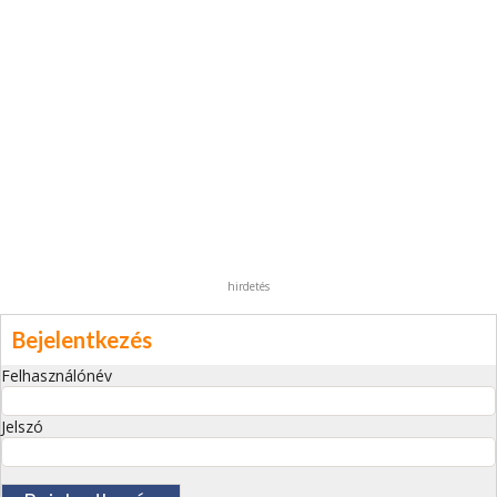
hirdetés
Bejelentkezés
Felhasználónév
Jelszó