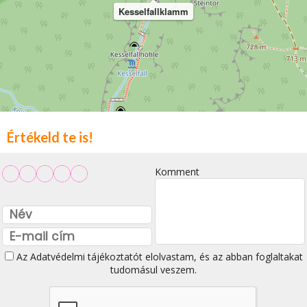
Kesselfallklamm
Értékeld te is!
Komment
Az
Adatvédelmi tájékoztatót
elolvastam, és az abban foglaltakat
tudomásul veszem.