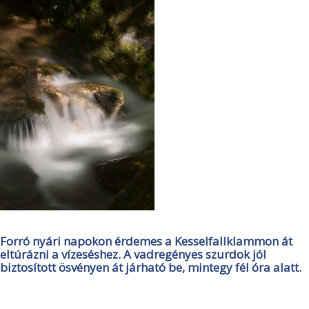
Forró nyári napokon érdemes a Kesselfallklammon át
eltúrázni a vízeséshez. A vadregényes szurdok jól
biztosított ösvényen át járható be, mintegy fél óra alatt.