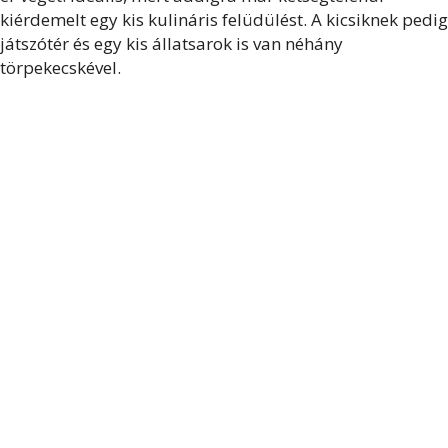
kiérdemelt egy kis kulináris felüdülést. A kicsiknek pedig
játszótér és egy kis állatsarok is van néhány
törpekecskével.