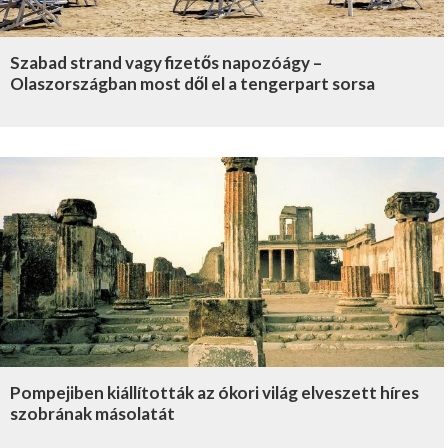
Szabad strand vagy fizetős napozóágy –
Olaszországban most dől el a tengerpart sorsa
Pompejiben kiállították az ókori világ elveszett híres
szobrának másolatát