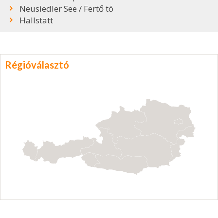
Neusiedler See / Fertő tó
Hallstatt
Régióválasztó