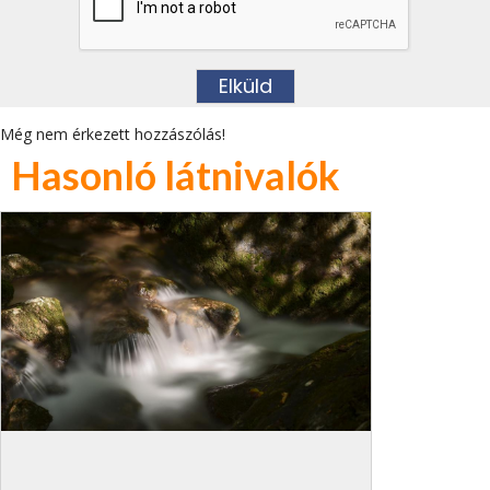
Még nem érkezett hozzászólás!
Hasonló látnivalók