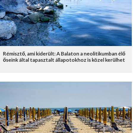
Rémisztő, ami kiderült: A Balaton a neolitikumban élő
őseink által tapasztalt állapotokhoz is közel kerülhet