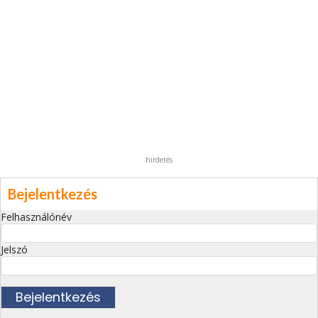
hirdetés
Bejelentkezés
Felhasználónév
Jelszó