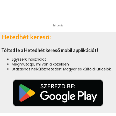
hirdetés
Hetedhét kereső:
Töltsd le a Hetedhét kereső mobil applikációt!
Egyszerű használat
Megmutatja, mi van a közelben
Utazáshoz nélkülözhetetlen: Magyar és külföldi úticélok