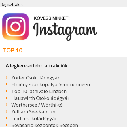
Regisztrálok
TOP 10
A legkeresettebb attrakciók
Zotter Csokoládégyár
Élmény szánkópálya Semmeringen
Top 10 látnivaló Linzben
Hauswirth Csokoládégyár
Wörthersee / Wörthi-tó
Zell am See-Kaprun
Lindt csokoládégyár
Bevásárló központok Bécsben