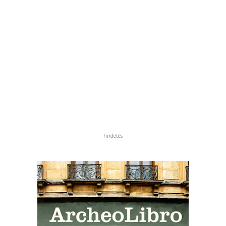
hirdetés