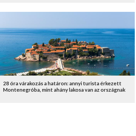
28 óra várakozás a határon: annyi turista érkezett
Montenegróba, mint ahány lakosa van az országnak