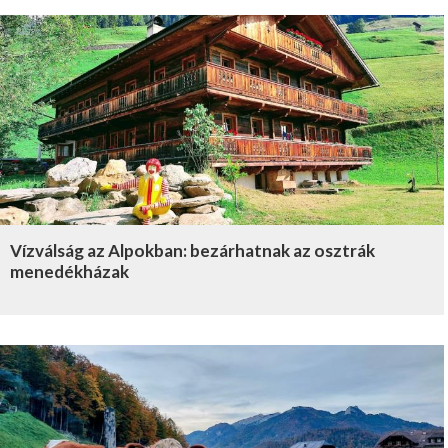
Vízválság az Alpokban: bezárhatnak az osztrák
menedékházak