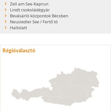
Zell am See-Kaprun
Lindt csokoládégyár
Bevásárló központok Bécsben
Neusiedler See / Fertő tó
Hallstatt
Régióválasztó