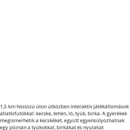
1,5 km hossszú úton útközben interaktív játékállomások
állatkifutókkal: kecske, tehén, ló, tyúk, birka. A gyerekek
megismerhetik a kecskéket, együtt egyensúlyozhatnak
egy póznán a tyúkokkal, birkákat és nyulakat