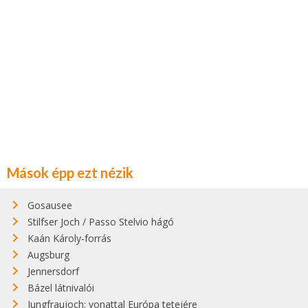
Mások épp ezt nézik
Gosausee
Stilfser Joch / Passo Stelvio hágó
Kaán Károly-forrás
Augsburg
Jennersdorf
Bázel látnivalói
Jungfraujoch: vonattal Európa tetejére