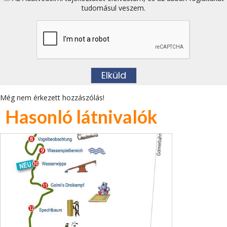
tudomásul veszem.
Még nem érkezett hozzászólás!
Hasonló látnivalók