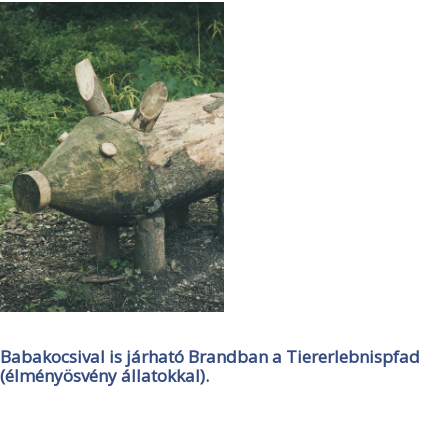
Babakocsival is járható Brandban a Tiererlebnispfad
(élményösvény állatokkal).