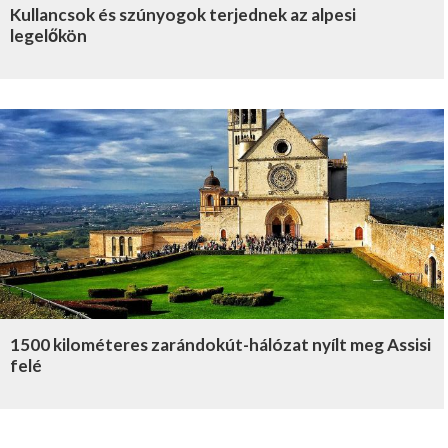
Kullancsok és szúnyogok terjednek az alpesi
legelőkön
1500 kilométeres zarándokút-hálózat nyílt meg Assisi
felé