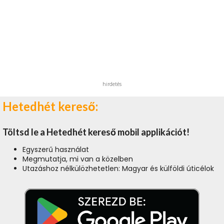
hirdetés
Hetedhét kereső:
Töltsd le a Hetedhét kereső mobil applikációt!
Egyszerű használat
Megmutatja, mi van a közelben
Utazáshoz nélkülözhetetlen: Magyar és külföldi úticélok