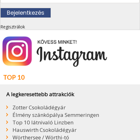
Regisztrálok
TOP 10
A legkeresettebb attrakciók
Zotter Csokoládégyár
Élmény szánkópálya Semmeringen
Top 10 látnivaló Linzben
Hauswirth Csokoládégyár
Wörthersee / Wörthi-tó