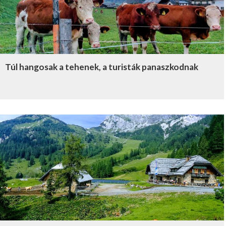
Túl hangosak a tehenek, a turisták panaszkodnak