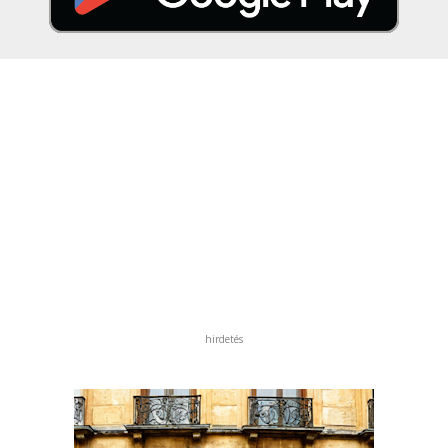
hirdetés