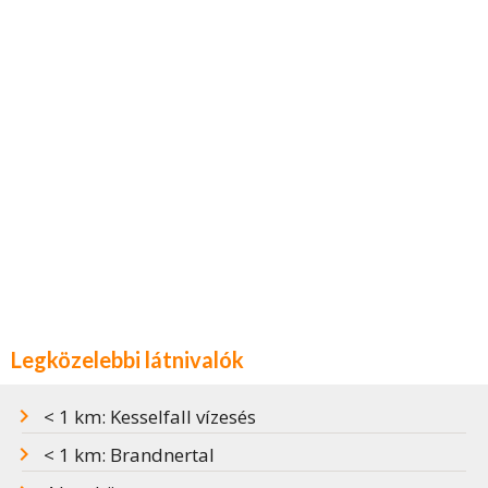
Legközelebbi látnivalók
< 1 km: Kesselfall vízesés
< 1 km: Brandnertal