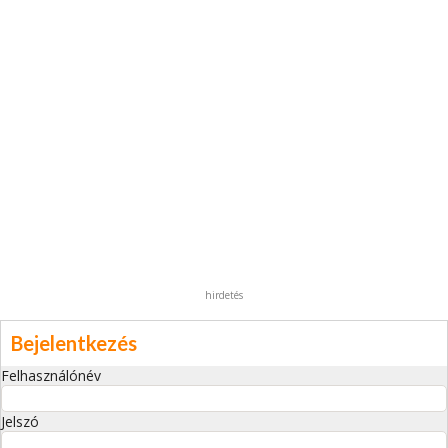
hirdetés
Bejelentkezés
Felhasználónév
Jelszó