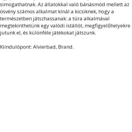
simogathatnak. Az állatokkal való bánásmód mellett az
ösvény számos alkalmat kínál a kicsiknek, hogy a
természetben játszhassanak: a túra alkalmával
megtekinthetünk egy valódi istállót, megfigyelőhelyekre
jutunk el, és különféle játékokat játszunk.
Kiindulópont: Alvierbad, Brand.