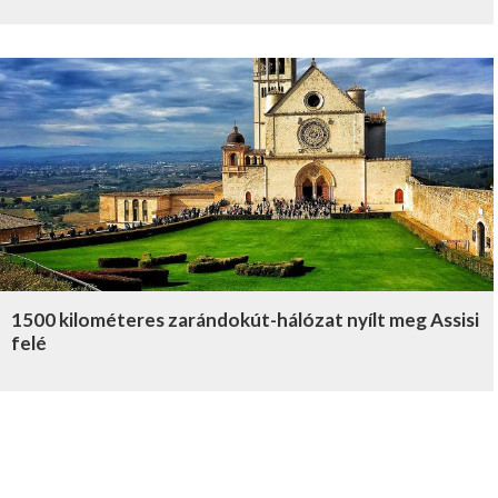
1500 kilométeres zarándokút-hálózat nyílt meg Assisi
felé