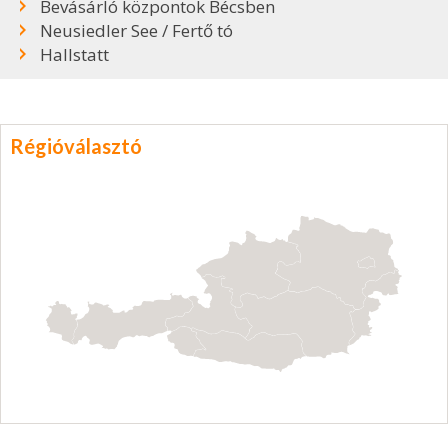
Bevásárló központok Bécsben
Neusiedler See / Fertő tó
Hallstatt
Régióválasztó