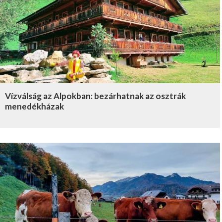
Vízválság az Alpokban: bezárhatnak az osztrák
menedékházak