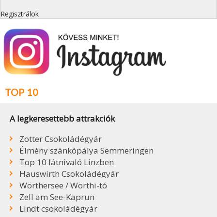
Regisztrálok
TOP 10
A legkeresettebb attrakciók
Zotter Csokoládégyár
Élmény szánkópálya Semmeringen
Top 10 látnivaló Linzben
Hauswirth Csokoládégyár
Wörthersee / Wörthi-tó
Zell am See-Kaprun
Lindt csokoládégyár