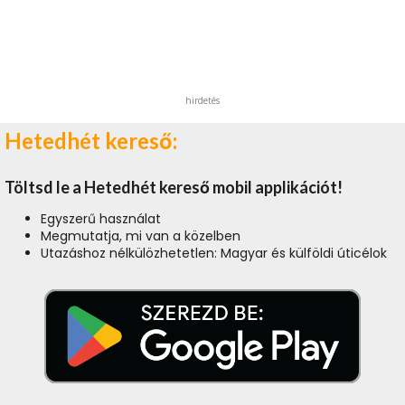
hirdetés
Hetedhét kereső:
Töltsd le a Hetedhét kereső mobil applikációt!
Egyszerű használat
Megmutatja, mi van a közelben
Utazáshoz nélkülözhetetlen: Magyar és külföldi úticélok