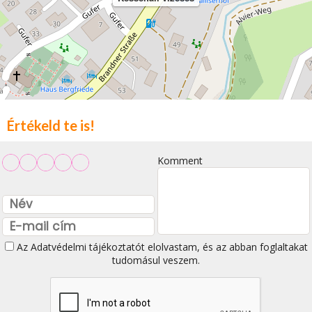
Értékeld te is!
Komment
Az
Adatvédelmi tájékoztatót
elolvastam, és az abban foglaltakat
tudomásul veszem.