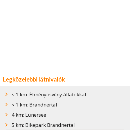
Legközelebbi látnivalók
< 1 km: Élményösvény állatokkal
< 1 km: Brandnertal
4 km: Lünersee
5 km: Bikepark Brandnertal