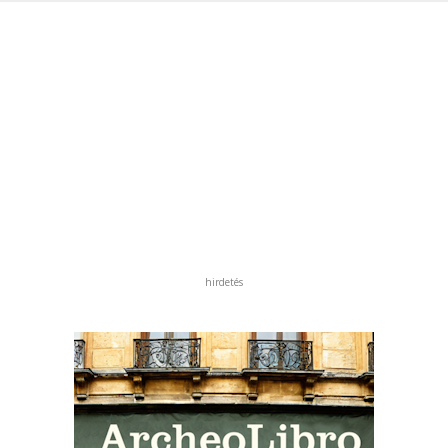
hirdetés