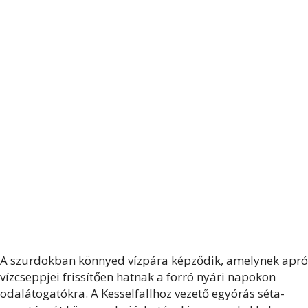
A szurdokban könnyed vízpára képződik, amelynek apró
vízcseppjei frissítően hatnak a forró nyári napokon
odalátogatókra. A Kesselfallhoz vezető egyórás séta-