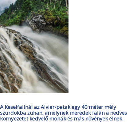
A Keselfallnál az Alvier-patak egy 40 méter mély
szurdokba zuhan, amelynek meredek falán a nedves
környezetet kedvelő mohák és más növények élnek.