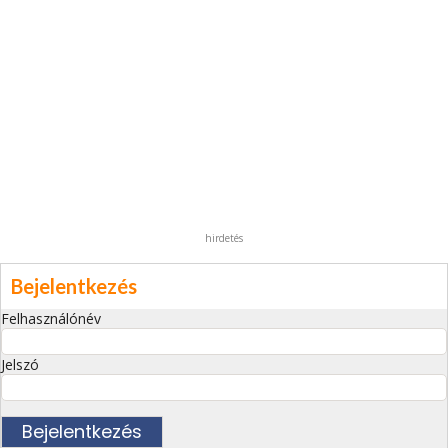
hirdetés
Bejelentkezés
Felhasználónév
Jelszó