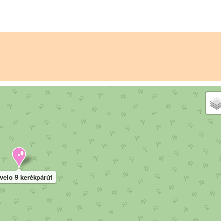
velo 9 kerékpárút