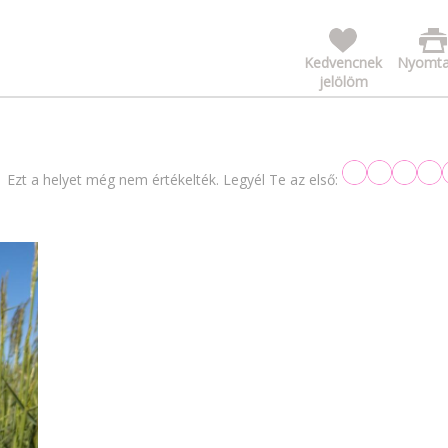
Kedvencnek
Nyomta
jelölöm
Ezt a helyet még nem értékelték. Legyél Te az első: