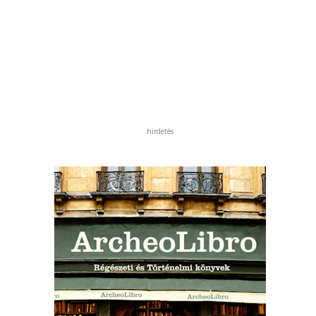
hirdetés