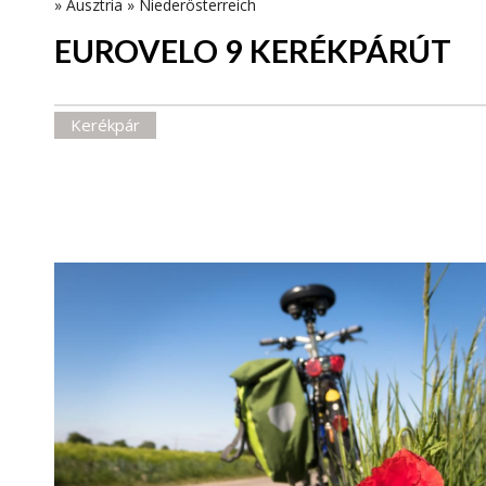
»
Ausztria
»
Niederösterreich
EUROVELO 9 KERÉKPÁRÚT
Kerékpár