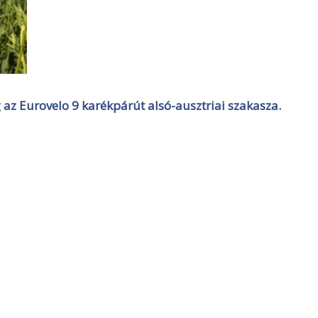
 az Eurovelo 9 karékpárút alsó-ausztriai szakasza.