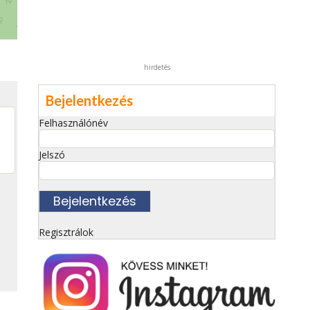
hirdetés
Bejelentkezés
Felhasználónév
Jelszó
Regisztrálok