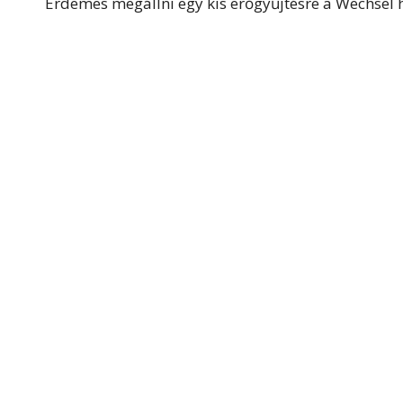
Érdemes megállni egy kis erőgyűjtésre a Wechsel h