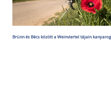
Brünn és Bécs között a Weinviertel tájain kanyarog