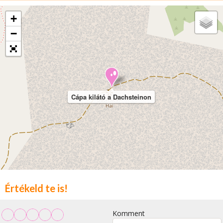
+
−
Cápa kilátó a Dachsteinon
Értékeld te is!
Komment