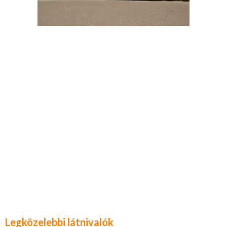
Legközelebbi látnivalók