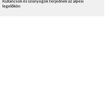
Kullancsok és szúnyogok terjednek az alpesi
legelőkön