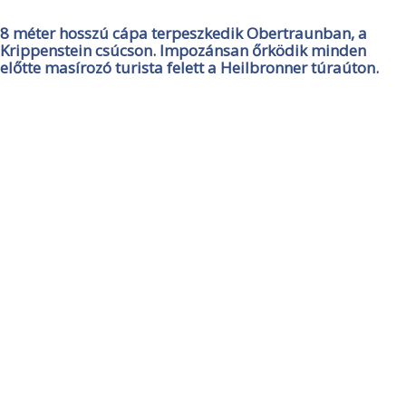
8 méter hosszú cápa terpeszkedik Obertraunban, a
Krippenstein csúcson. Impozánsan őrködik minden
előtte masírozó turista felett a Heilbronner túraúton.