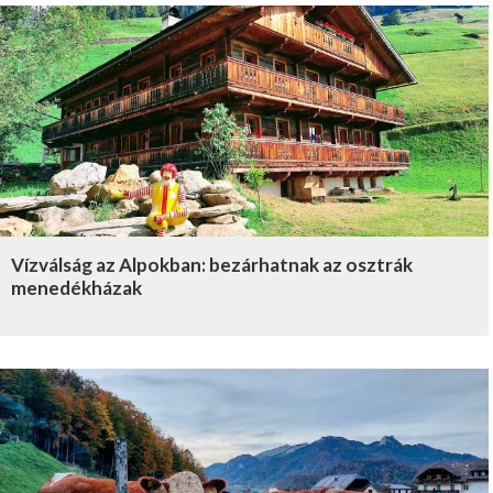
Vízválság az Alpokban: bezárhatnak az osztrák
menedékházak