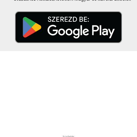
hirdetés