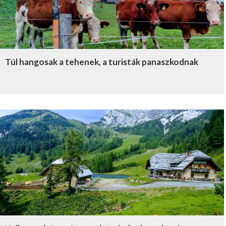
Túl hangosak a tehenek, a turisták panaszkodnak