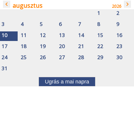
navigate_before
navigate_next
augusztus
2026
1
2
3
4
5
6
7
8
9
10
11
12
13
14
15
16
17
18
19
20
21
22
23
24
25
26
27
28
29
30
31
Ugrás a mai napra