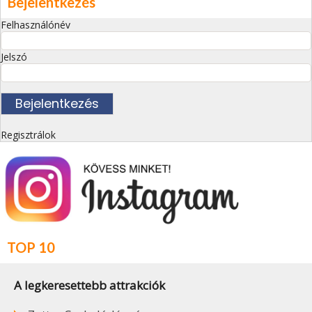
Bejelentkezés
Felhasználónév
Jelszó
Regisztrálok
TOP 10
A legkeresettebb attrakciók