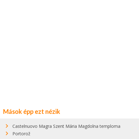
Mások épp ezt nézik
Castelnuovo Magra Szent Mária Magdolna temploma
Portorož