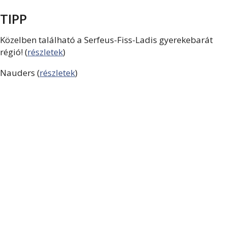
TIPP
Közelben található a Serfeus-Fiss-Ladis gyerekebarát
régió! (
részletek
)
Nauders (
részletek
)