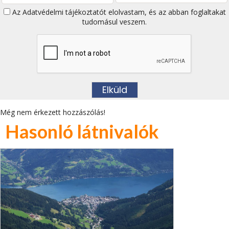
Az
Adatvédelmi tájékoztatót
elolvastam, és az abban foglaltakat
tudomásul veszem.
Még nem érkezett hozzászólás!
Hasonló látnivalók