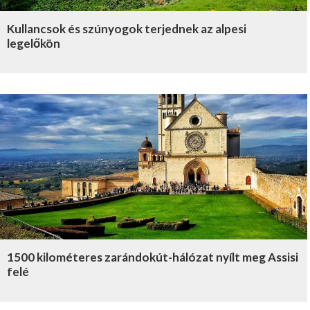
Kullancsok és szúnyogok terjednek az alpesi
legelőkön
1500 kilométeres zarándokút-hálózat nyílt meg Assisi
felé