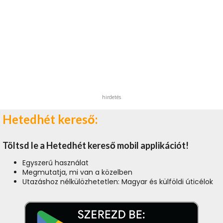
hirdetés
Hetedhét kereső:
Töltsd le a Hetedhét kereső mobil applikációt!
Egyszerű használat
Megmutatja, mi van a közelben
Utazáshoz nélkülözhetetlen: Magyar és külföldi úticélok