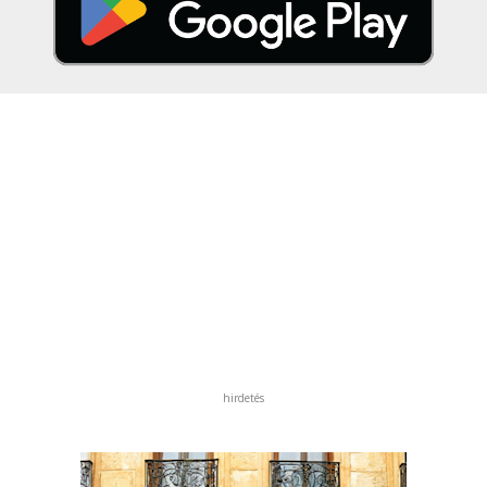
hirdetés