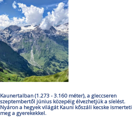
Kaunertalban (1.273 - 3.160 méter), a gleccseren
szeptembertől június közepéig élvezhetjük a síelést.
Nyáron a hegyek világát Kauni kőszáli kecske ismerteti
meg a gyerekekkel.