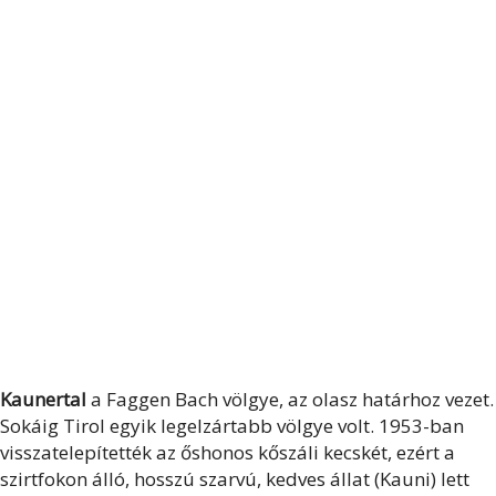
Kaunertal
a Faggen Bach völgye, az olasz határhoz vezet.
Sokáig Tirol egyik legelzártabb völgye volt. 1953-ban
visszatelepítették az őshonos kőszáli kecskét, ezért a
szirtfokon álló, hosszú szarvú, kedves állat (Kauni) lett