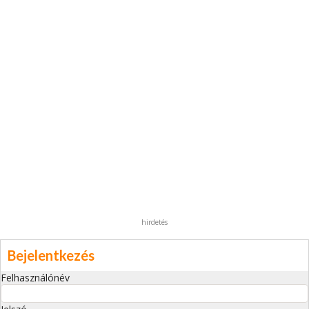
hirdetés
Bejelentkezés
Felhasználónév