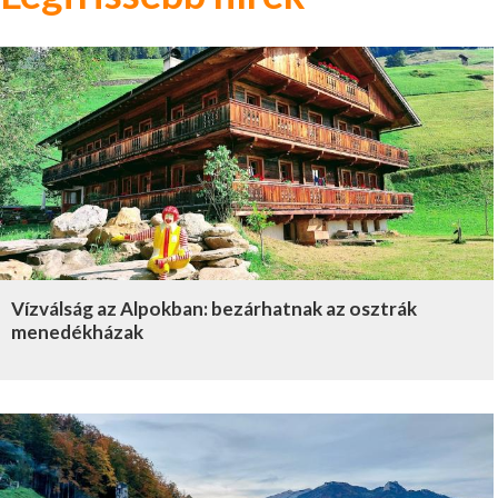
Vízválság az Alpokban: bezárhatnak az osztrák
menedékházak