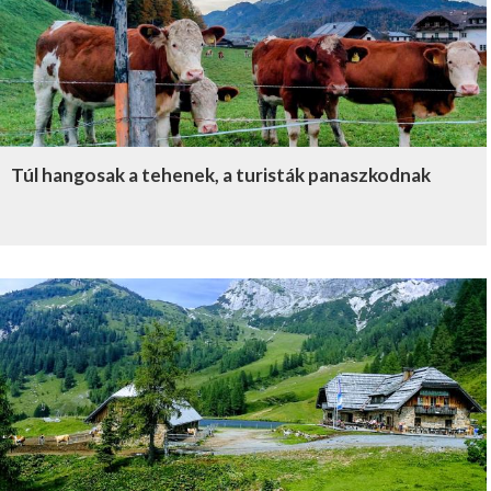
Túl hangosak a tehenek, a turisták panaszkodnak