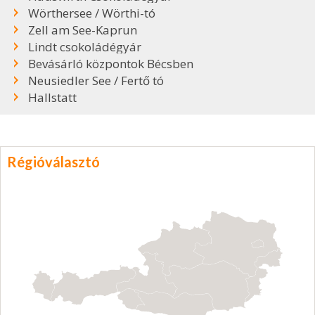
Wörthersee / Wörthi-tó
Zell am See-Kaprun
Lindt csokoládégyár
Bevásárló központok Bécsben
Neusiedler See / Fertő tó
Hallstatt
Régióválasztó