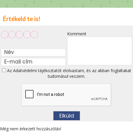
Értékeld te is!
Komment
Az
Adatvédelmi tájékoztatót
elolvastam, és az abban foglaltakat
tudomásul veszem.
Még nem érkezett hozzászólás!