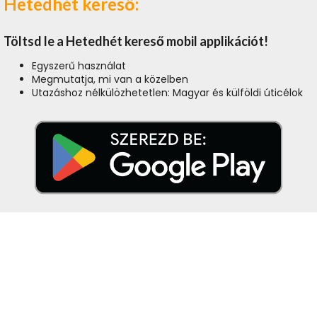
Hetedhét kereső:
Töltsd le a Hetedhét kereső mobil applikációt!
Egyszerű használat
Megmutatja, mi van a közelben
Utazáshoz nélkülözhetetlen: Magyar és külföldi úticélok