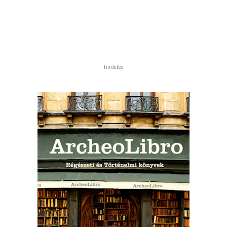
hirdetés