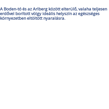
A Boden-tó és az Arlberg között elterülő, valaha teljesen
erdővel borított völgy ideális helyszín az egészséges
környezetben eltöltött nyaralásra.