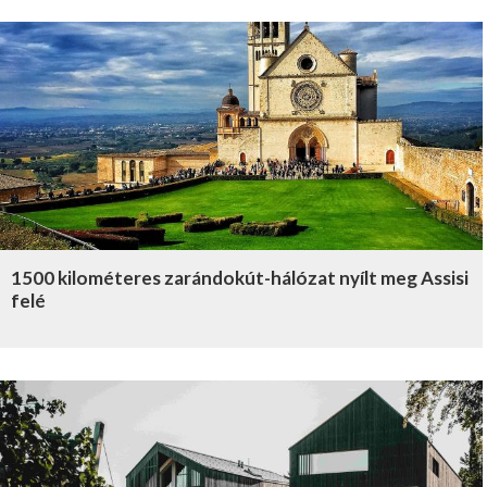
1500 kilométeres zarándokút-hálózat nyílt meg Assisi
felé