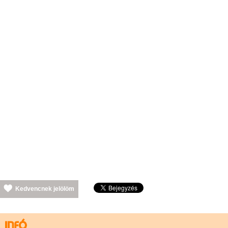
Kedvencnek jelölöm