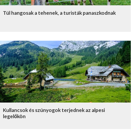
Túl hangosak a tehenek, a turisták panaszkodnak
Kullancsok és szúnyogok terjednek az alpesi
legelőkön