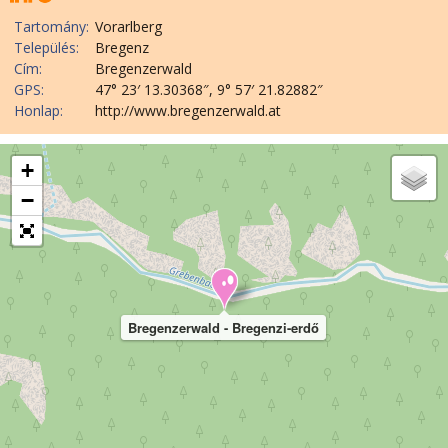
Tartomány:
Vorarlberg
Település:
Bregenz
Cím:
Bregenzerwald
GPS:
47° 23′ 13.30368″, 9° 57′ 21.82882″
Honlap:
http://www.bregenzerwald.at
+
−
Bregenzerwald - Bregenzi-erdő