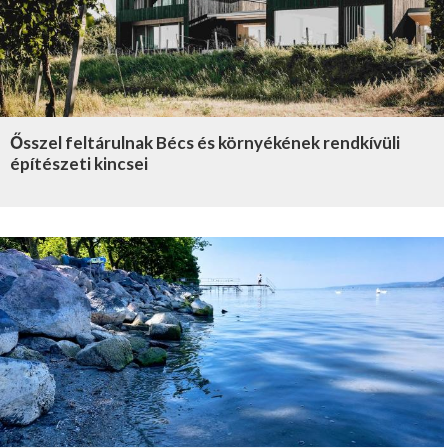
Ősszel feltárulnak Bécs és környékének rendkívüli
építészeti kincsei