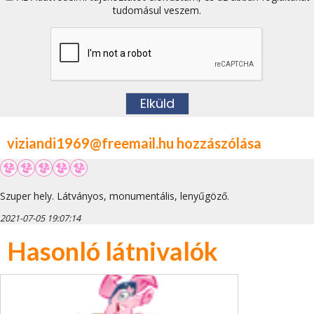
tudomásul veszem.
viziandi1969@freemail.hu hozzászólása
Szuper hely. Látványos, monumentális, lenyűgöző.
2021-07-05 19:07:14
Hasonló látnivalók