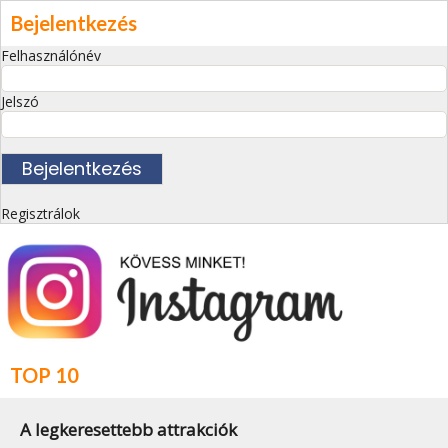
Bejelentkezés
Felhasználónév
Jelszó
Regisztrálok
TOP 10
A legkeresettebb attrakciók