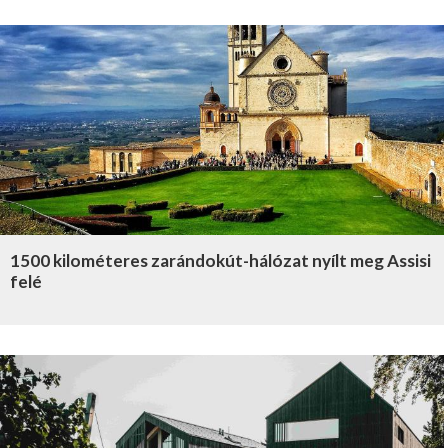
1500 kilométeres zarándokút-hálózat nyílt meg Assisi
felé