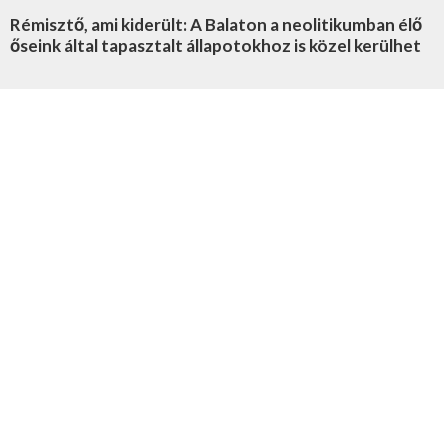
Rémisztő, ami kiderült: A Balaton a neolitikumban élő
őseink által tapasztalt állapotokhoz is közel kerülhet