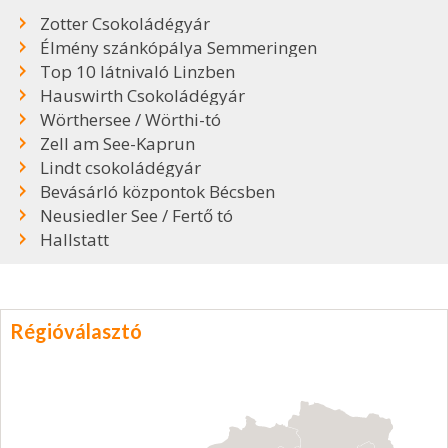
Zotter Csokoládégyár
Élmény szánkópálya Semmeringen
Top 10 látnivaló Linzben
Hauswirth Csokoládégyár
Wörthersee / Wörthi-tó
Zell am See-Kaprun
Lindt csokoládégyár
Bevásárló központok Bécsben
Neusiedler See / Fertő tó
Hallstatt
Régióválasztó