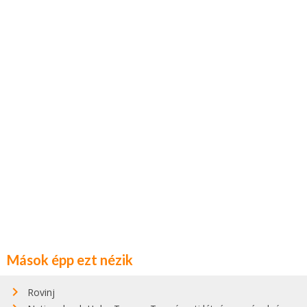
Mások épp ezt nézik
Rovinj