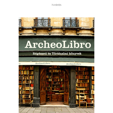
hirdetés