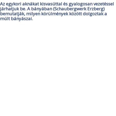
Az egykori aknákat kisvasúttal és gyalogosan vezetéssel
járhatjuk be. A bányában (Schaubergwerk Erzberg)
bemutatják, milyen körülmények között dolgoztak a
múlt bányászai.