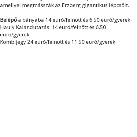
amellyel megmásszák az Erzberg gigantikus lépcsőit.
Belépő
a bányába 14 euró/felnőtt és 6,50 euró/gyerek.
Hauly Kalandutazás: 14 euró/felnőtt és 6,50
euró/gyerek.
Kombijegy 24 euró/felnőtt és 11,50 euró/gyerek.