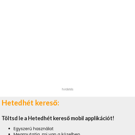
hirdetés
Hetedhét kereső:
Töltsd le a Hetedhét kereső mobil applikációt!
Egyszerű használat
Megmutatja, mi van a közelben