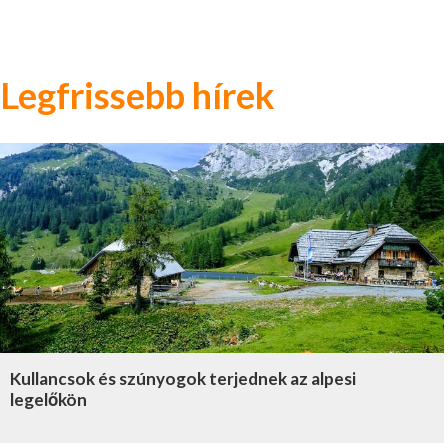
Legfrissebb hírek
Kullancsok és szúnyogok terjednek az alpesi
legelőkön