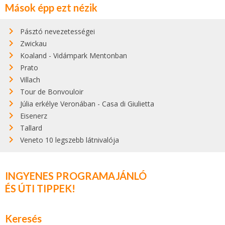
Mások épp ezt nézik
Pásztó nevezetességei
Zwickau
Koaland - Vidámpark Mentonban
Prato
Villach
Tour de Bonvouloir
Júlia erkélye Veronában - Casa di Giulietta
Eisenerz
Tallard
Veneto 10 legszebb látnivalója
INGYENES PROGRAMAJÁNLÓ
ÉS ÚTI TIPPEK!
Keresés