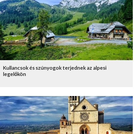
Kullancsok és szúnyogok terjednek az alpesi
legelőkön