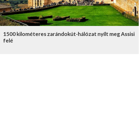
1500 kilométeres zarándokút-hálózat nyílt meg Assisi
felé