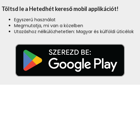
Töltsd le a Hetedhét kereső mobil applikációt!
Egyszerű használat
Megmutatja, mi van a közelben
Utazáshoz nélkülözhetetlen: Magyar és külföldi úticélok