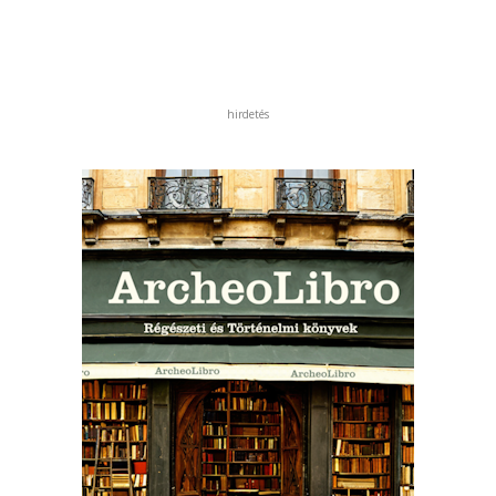
hirdetés