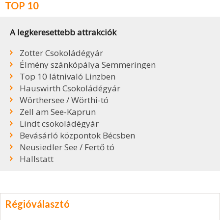
TOP 10
A legkeresettebb attrakciók
Zotter Csokoládégyár
Élmény szánkópálya Semmeringen
Top 10 látnivaló Linzben
Hauswirth Csokoládégyár
Wörthersee / Wörthi-tó
Zell am See-Kaprun
Lindt csokoládégyár
Bevásárló központok Bécsben
Neusiedler See / Fertő tó
Hallstatt
Régióválasztó