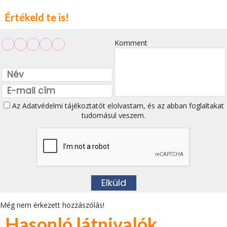
Értékeld te is!
Komment
Az
Adatvédelmi tájékoztatót
elolvastam, és az abban foglaltakat
tudomásul veszem.
Még nem érkezett hozzászólás!
Hasonló látnivalók