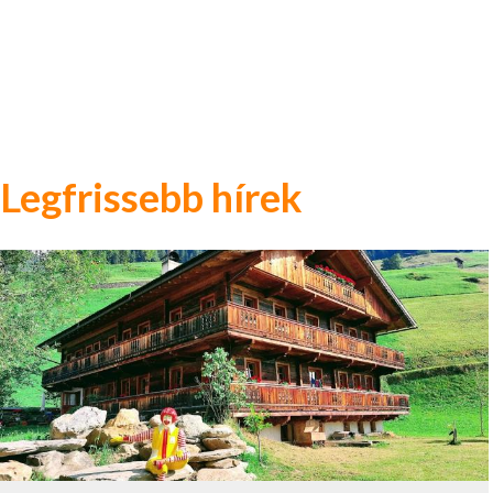
Legfrissebb hírek