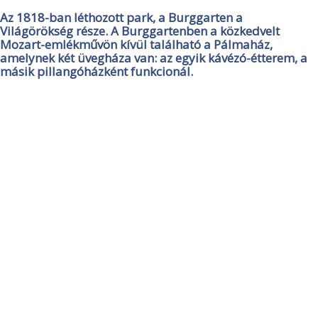
Az 1818-ban léthozott park, a Burggarten a
Világörökség része. A Burggartenben a közkedvelt
Mozart-emlékművön kívül található a Pálmaház,
amelynek két üvegháza van: az egyik kávézó-étterem, a
másik pillangóházként funkcionál.