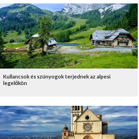
Kullancsok és szúnyogok terjednek az alpesi
legelőkön