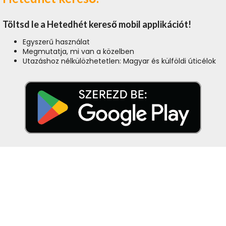
Töltsd le a Hetedhét kereső mobil applikációt!
Egyszerű használat
Megmutatja, mi van a közelben
Utazáshoz nélkülözhetetlen: Magyar és külföldi úticélok