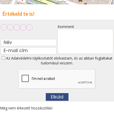
Értékeld te is!
Komment
Az
Adatvédelmi tájékoztatót
elolvastam, és az abban foglaltakat
tudomásul veszem.
Még nem érkezett hozzászólás!