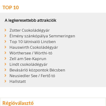
TOP 10
A legkeresettebb attrakciók
Zotter Csokoládégyár
Élmény szánkópálya Semmeringen
Top 10 látnivaló Linzben
Hauswirth Csokoládégyár
Wörthersee / Wörthi-tó
Zell am See-Kaprun
Lindt csokoládégyár
Bevásárló központok Bécsben
Neusiedler See / Fertő tó
Hallstatt
Régióválasztó