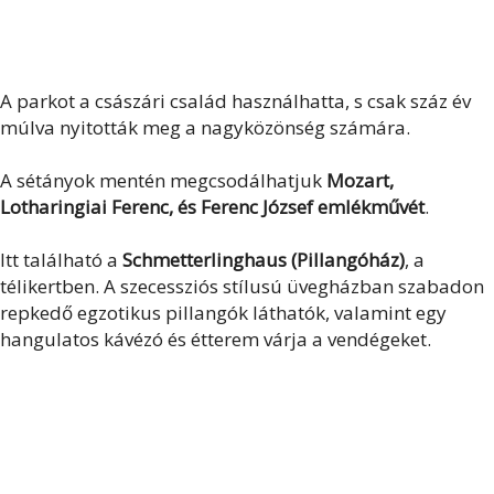
A parkot a császári család használhatta, s csak száz év
múlva nyitották meg a nagyközönség számára.
A sétányok mentén megcsodálhatjuk
Mozart,
Lotharingiai Ferenc, és Ferenc József emlékművét
.
Itt található a
Schmetterlinghaus (Pillangóház)
, a
télikertben. A szecessziós stílusú üvegházban szabadon
repkedő egzotikus pillangók láthatók, valamint egy
hangulatos kávézó és étterem várja a vendégeket.