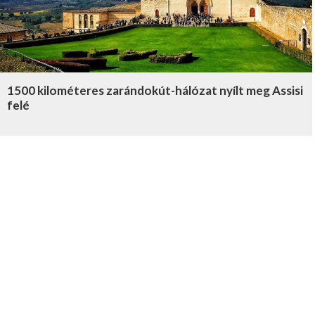
1500 kilométeres zarándokút-hálózat nyílt meg Assisi
felé