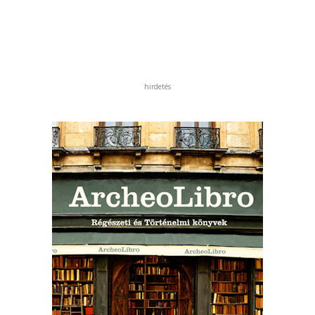
hirdetés