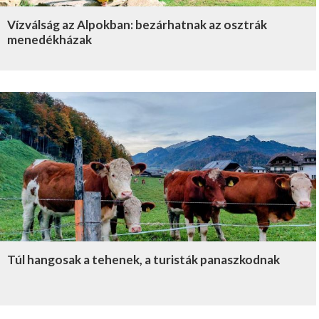
Vízválság az Alpokban: bezárhatnak az osztrák
menedékházak
Túl hangosak a tehenek, a turisták panaszkodnak