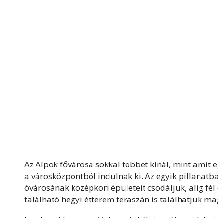
Az Alpok fővárosa sokkal többet kínál, mint amit e
a városközpontból indulnak ki. Az egyik pillanat
óvárosának középkori épületeit csodáljuk, alig fé
található hegyi étterem teraszán is találhatjuk m