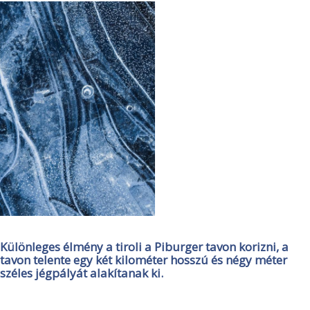
Különleges élmény a tiroli a Piburger tavon korizni, a
tavon telente egy két kilométer hosszú és négy méter
széles jégpályát alakítanak ki.