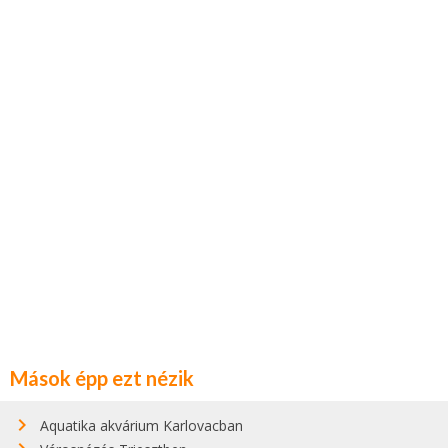
Mások épp ezt nézik
Aquatika akvárium Karlovacban