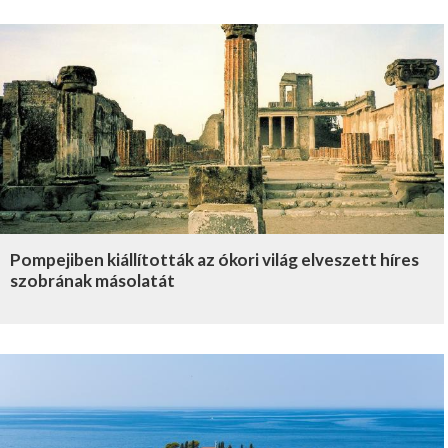
Pompejiben kiállították az ókori világ elveszett híres
szobrának másolatát