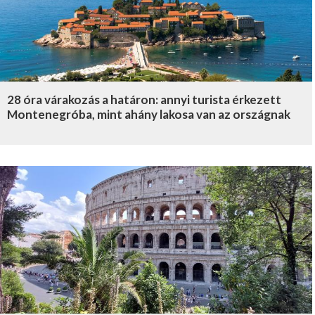
28 óra várakozás a határon: annyi turista érkezett
Montenegróba, mint ahány lakosa van az országnak