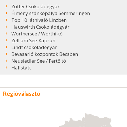
Zotter Csokoládégyár
Élmény szánkópálya Semmeringen
Top 10 látnivaló Linzben
Hauswirth Csokoládégyár
Wörthersee / Wörthi-tó
Zell am See-Kaprun
Lindt csokoládégyár
Bevásárló központok Bécsben
Neusiedler See / Fertő tó
Hallstatt
Régióválasztó