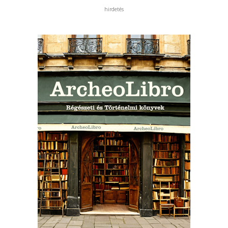
hirdetés