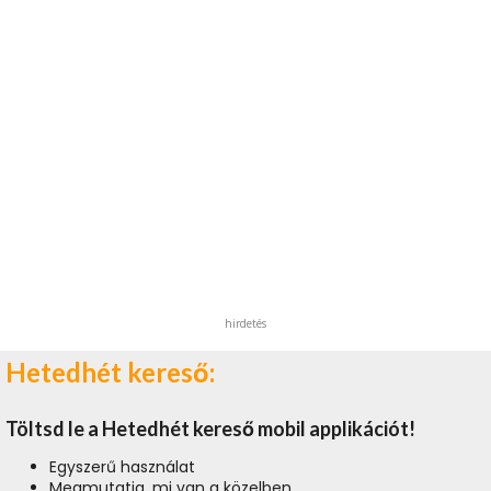
hirdetés
Hetedhét kereső:
Töltsd le a Hetedhét kereső mobil applikációt!
Egyszerű használat
Megmutatja, mi van a közelben