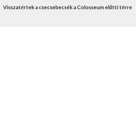
Visszatértek a csecsebecsék a Colosseum előtti térre