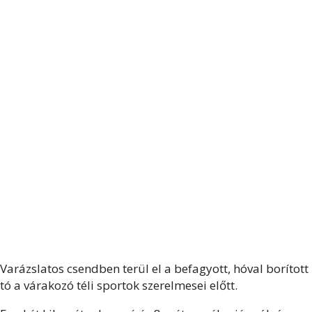
Varázslatos csendben terül el a befagyott, hóval borított
tó a várakozó téli sportok szerelmesei előtt.