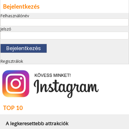
Bejelentkezés
Felhasználónév
Jelszó
Regisztrálok
TOP 10
A legkeresettebb attrakciók