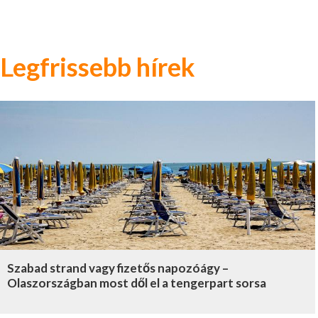
Legfrissebb hírek
Szabad strand vagy fizetős napozóágy –
Olaszországban most dől el a tengerpart sorsa