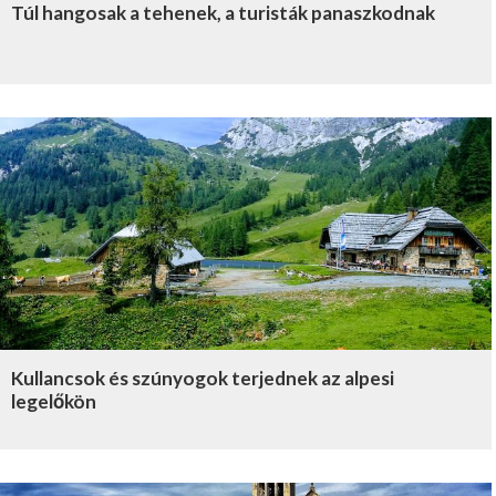
Túl hangosak a tehenek, a turisták panaszkodnak
Kullancsok és szúnyogok terjednek az alpesi
legelőkön