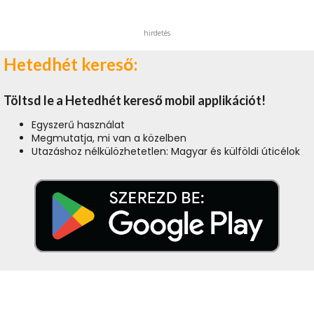
hirdetés
Hetedhét kereső:
Töltsd le a Hetedhét kereső mobil applikációt!
Egyszerű használat
Megmutatja, mi van a közelben
Utazáshoz nélkülözhetetlen: Magyar és külföldi úticélok