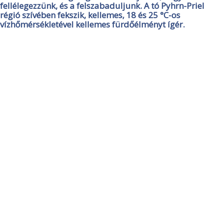
fellélegezzünk, és a felszabaduljunk. A tó Pyhrn-Priel
régió szívében fekszik, kellemes, 18 és 25 °C-os
vízhőmérsékletével kellemes fürdőélményt ígér.