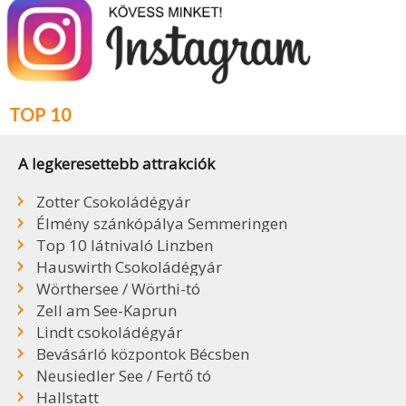
TOP 10
A legkeresettebb attrakciók
Zotter Csokoládégyár
Élmény szánkópálya Semmeringen
Top 10 látnivaló Linzben
Hauswirth Csokoládégyár
Wörthersee / Wörthi-tó
Zell am See-Kaprun
Lindt csokoládégyár
Bevásárló központok Bécsben
Neusiedler See / Fertő tó
Hallstatt