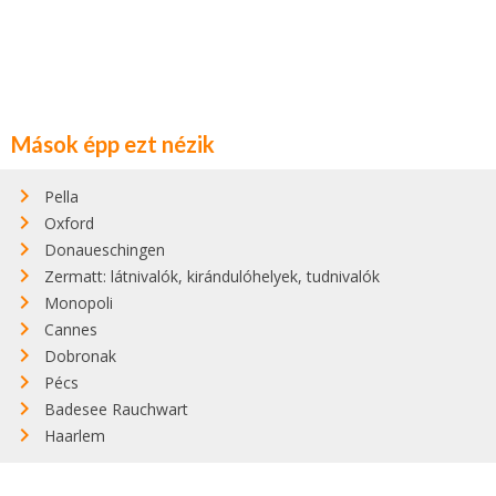
Mások épp ezt nézik
Pella
Oxford
Donaueschingen
Zermatt: látnivalók, kirándulóhelyek, tudnivalók
Monopoli
Cannes
Dobronak
Pécs
Badesee Rauchwart
Haarlem