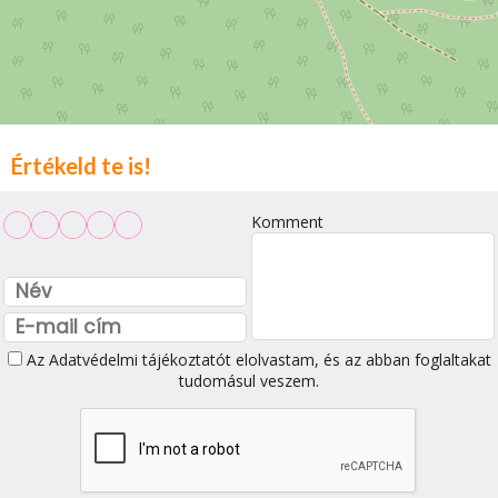
Értékeld te is!
Komment
Az
Adatvédelmi tájékoztatót
elolvastam, és az abban foglaltakat
tudomásul veszem.