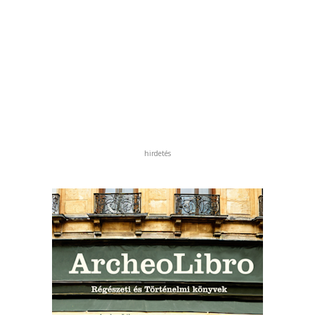
hirdetés