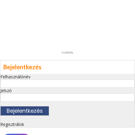
hirdetés
Bejelentkezés
Felhasználónév
Jelszó
Regisztrálok