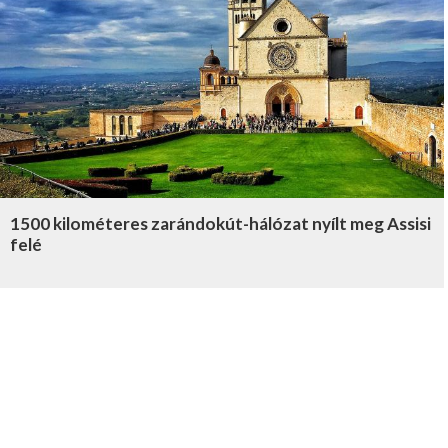
1500 kilométeres zarándokút-hálózat nyílt meg Assisi
felé