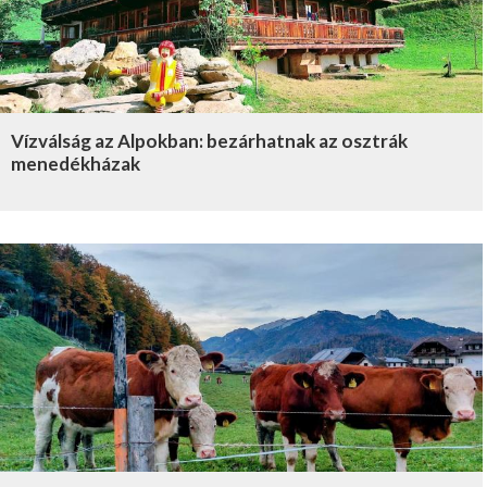
Vízválság az Alpokban: bezárhatnak az osztrák
menedékházak