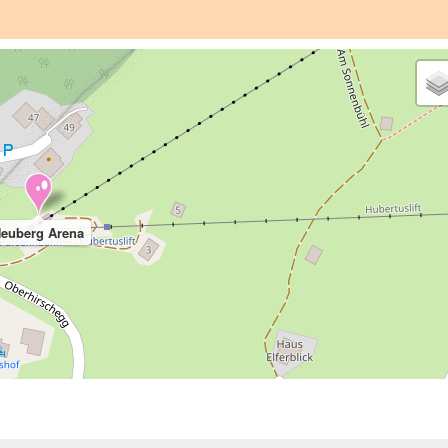
euberg Arena