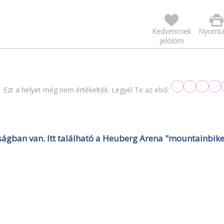
Kedvencnek
Nyomta
jelölöm
Ezt a helyet még nem értékelték. Legyél Te az első:
ágban van. Itt található a Heuberg Arena "mountainbik