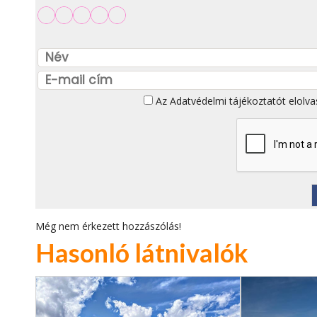
Az
Adatvédelmi tájékoztatót
elolva
Még nem érkezett hozzászólás!
Hasonló látnivalók