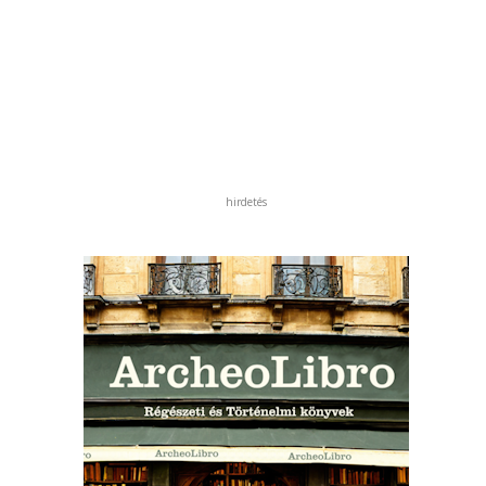
hirdetés