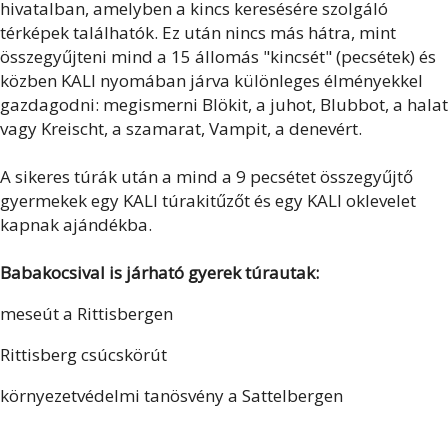
hivatalban, amelyben a kincs keresésére szolgáló
térképek találhatók. Ez után nincs más hátra, mint
összegyűjteni mind a 15 állomás "kincsét" (pecsétek) és
közben KALI nyomában járva különleges élményekkel
gazdagodni: megismerni Blökit, a juhot, Blubbot, a halat
vagy Kreischt, a szamarat, Vampit, a denevért.
A sikeres túrák után a mind a 9 pecsétet összegyűjtő
gyermekek egy KALI túrakitűzőt és egy KALI oklevelet
kapnak ajándékba.
Babakocsival is járható gyerek túrautak:
meseút a Rittisbergen
Rittisberg csúcskörút
környezetvédelmi tanösvény a Sattelbergen