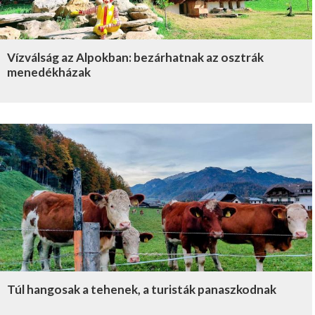
Vízválság az Alpokban: bezárhatnak az osztrák
menedékházak
Túl hangosak a tehenek, a turisták panaszkodnak