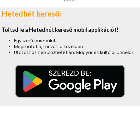
Hetedhét kereső:
Töltsd le a Hetedhét kereső mobil applikációt!
Egyszerű használat
Megmutatja, mi van a közelben
Utazáshoz nélkülözhetetlen: Magyar és külföldi úticélok