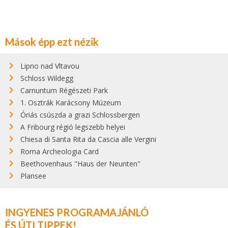
Mások épp ezt nézik
Lipno nad Vltavou
Schloss Wildegg
Carnuntum Régészeti Park
1. Osztrák Karácsony Múzeum
Óriás csúszda a grazi Schlossbergen
A Fribourg régió legszebb helyei
Chiesa di Santa Rita da Cascia alle Vergini
Roma Archeologia Card
Beethovenhaus "Haus der Neunten"
Plansee
INGYENES PROGRAMAJÁNLÓ
ÉS ÚTI TIPPEK!