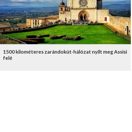
1500 kilométeres zarándokút-hálózat nyílt meg Assisi
felé