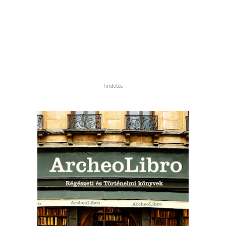
hirdetés