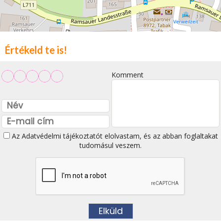
Értékeld te is!
Komment
Az
Adatvédelmi tájékoztatót
elolvastam, és az abban foglaltakat
tudomásul veszem.