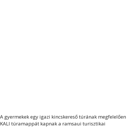
A gyermekek egy igazi kincskereső túrának megfelelően
KALI túramappát kapnak a ramsaui turisztikai