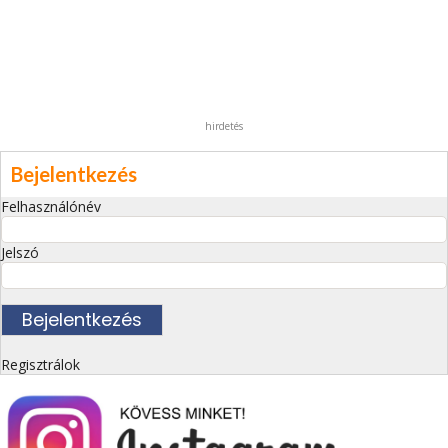
hirdetés
Bejelentkezés
Felhasználónév
Jelszó
Regisztrálok