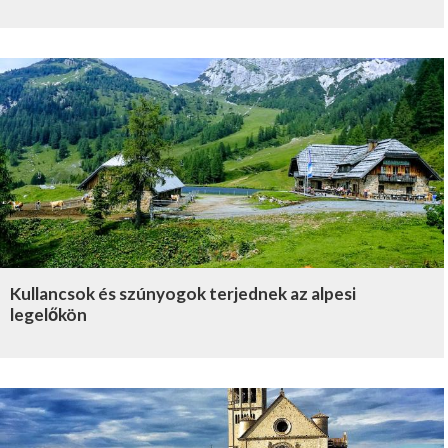
Kullancsok és szúnyogok terjednek az alpesi
legelőkön