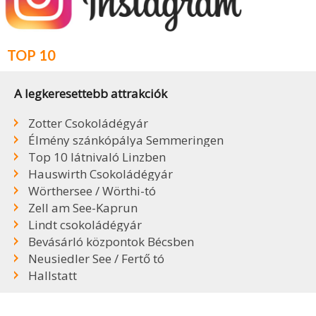
TOP 10
A legkeresettebb attrakciók
Zotter Csokoládégyár
Élmény szánkópálya Semmeringen
Top 10 látnivaló Linzben
Hauswirth Csokoládégyár
Wörthersee / Wörthi-tó
Zell am See-Kaprun
Lindt csokoládégyár
Bevásárló központok Bécsben
Neusiedler See / Fertő tó
Hallstatt