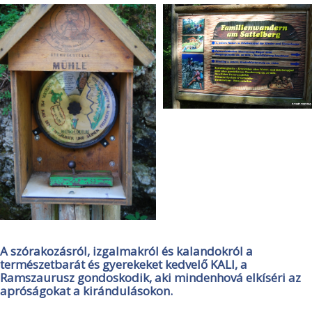
A szórakozásról, izgalmakról és kalandokról a
természetbarát és gyerekeket kedvelő KALI, a
Ramszaurusz gondoskodik, aki mindenhová elkíséri az
apróságokat a kirándulásokon.