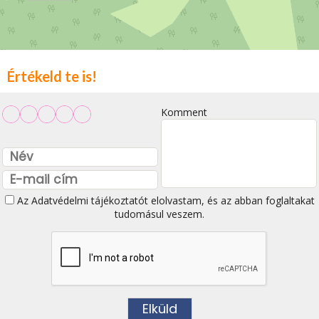
Értékeld te is!
Komment
Az
Adatvédelmi tájékoztatót
elolvastam, és az abban foglaltakat
tudomásul veszem.