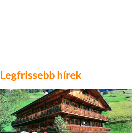
Legfrissebb hírek