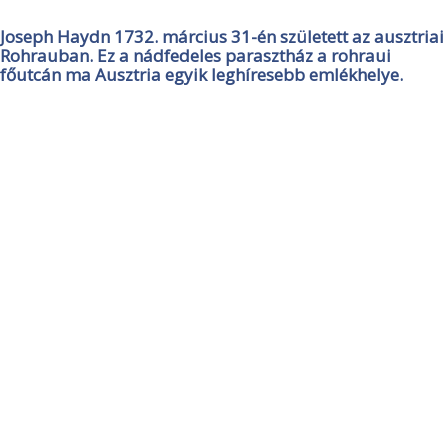
Joseph Haydn 1732. március 31-én született az ausztriai
Rohrauban. Ez a nádfedeles parasztház a rohraui
főutcán ma Ausztria egyik leghíresebb emlékhelye.