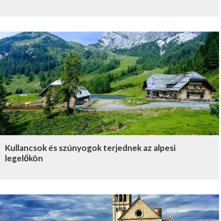
Kullancsok és szúnyogok terjednek az alpesi
legelőkön