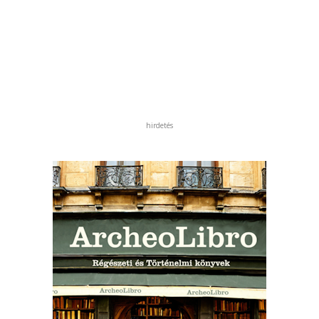
hirdetés