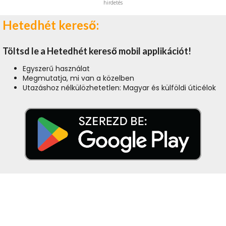
hirdetés
Hetedhét kereső:
Töltsd le a Hetedhét kereső mobil applikációt!
Egyszerű használat
Megmutatja, mi van a közelben
Utazáshoz nélkülözhetetlen: Magyar és külföldi úticélok