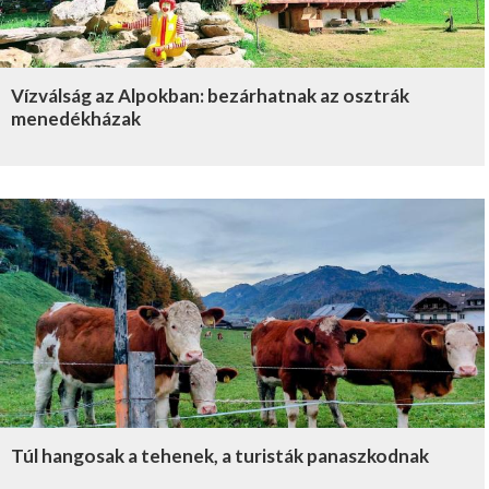
Vízválság az Alpokban: bezárhatnak az osztrák
menedékházak
Túl hangosak a tehenek, a turisták panaszkodnak