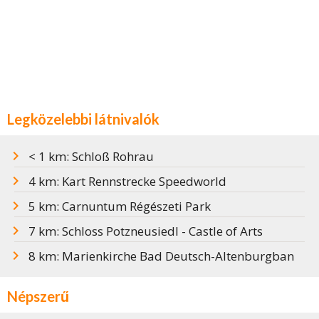
Legközelebbi látnivalók
< 1 km: Schloß Rohrau
4 km: Kart Rennstrecke Speedworld
5 km: Carnuntum Régészeti Park
7 km: Schloss Potzneusiedl - Castle of Arts
8 km: Marienkirche Bad Deutsch-Altenburgban
Népszerű