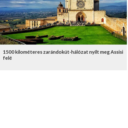
1500 kilométeres zarándokút-hálózat nyílt meg Assisi
felé