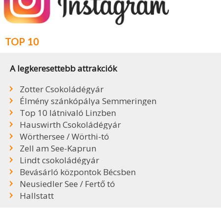
TOP 10
A legkeresettebb attrakciók
Zotter Csokoládégyár
Élmény szánkópálya Semmeringen
Top 10 látnivaló Linzben
Hauswirth Csokoládégyár
Wörthersee / Wörthi-tó
Zell am See-Kaprun
Lindt csokoládégyár
Bevásárló központok Bécsben
Neusiedler See / Fertő tó
Hallstatt