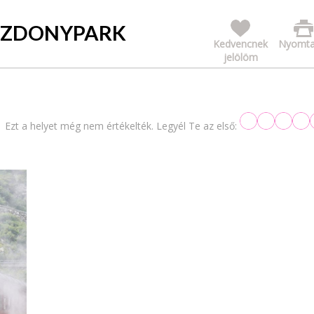
OZDONYPARK
Kedvencnek
Nyomta
jelölöm
Ezt a helyet még nem értékelték. Legyél Te az első: