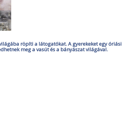
ágába röpíti a látogatókat. A gyerekeket egy óriási
edhetnek meg a vasút és a bányászat világával.