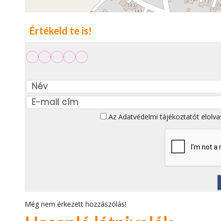
Értékeld te is!
Az
Adatvédelmi tájékoztatót
elolva
Még nem érkezett hozzászólás!