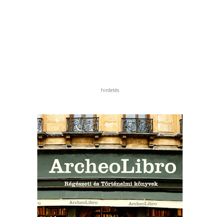
hirdetés