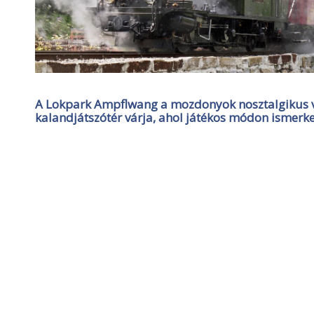
A Lokpark Ampflwang a mozdonyok nosztalgikus vil
kalandjátszótér várja, ahol játékos módon ismerk