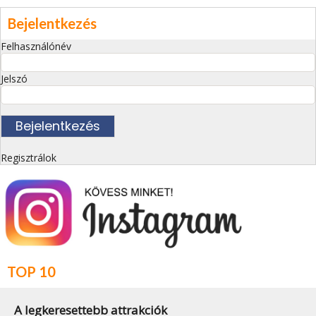
Bejelentkezés
Felhasználónév
Jelszó
Regisztrálok
TOP 10
A legkeresettebb attrakciók