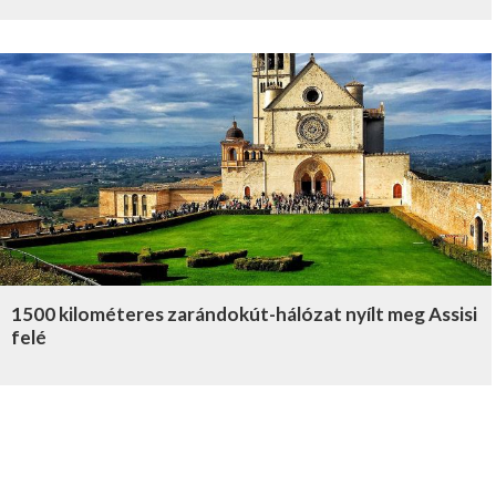
1500 kilométeres zarándokút-hálózat nyílt meg Assisi
felé