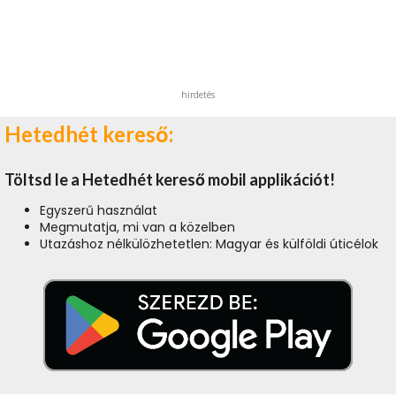
hirdetés
Hetedhét kereső:
Töltsd le a Hetedhét kereső mobil applikációt!
Egyszerű használat
Megmutatja, mi van a közelben
Utazáshoz nélkülözhetetlen: Magyar és külföldi úticélok