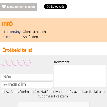
Kedvencnek jelölöm
Tartomány:
Oberösterreich
Cím:
Ansfelden
Értékeld te is!
Komment
Az
Adatvédelmi tájékoztatót
elolvastam, és az abban foglaltakat
tudomásul veszem.