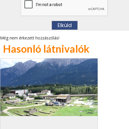
Még nem érkezett hozzászólás!
Hasonló látnivalók