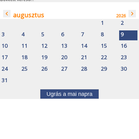
navigate_before
navigate_next
augusztus
2026
1
2
3
4
5
6
7
8
9
10
11
12
13
14
15
16
17
18
19
20
21
22
23
24
25
26
27
28
29
30
31
Ugrás a mai napra