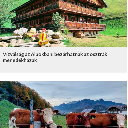
Vízválság az Alpokban: bezárhatnak az osztrák
menedékházak