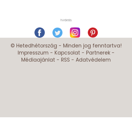
hirdetés
© Hetedhétország - Minden jog fenntartva!
Impresszum
-
Kapcsolat
-
Partnerek
-
Médiaajánlat
-
RSS
-
Adatvédelem