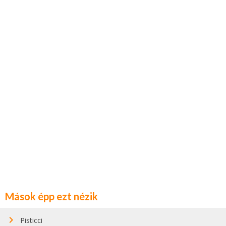
Mások épp ezt nézik
Pisticci