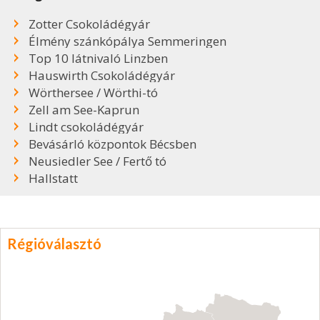
Zotter Csokoládégyár
Élmény szánkópálya Semmeringen
Top 10 látnivaló Linzben
Hauswirth Csokoládégyár
Wörthersee / Wörthi-tó
Zell am See-Kaprun
Lindt csokoládégyár
Bevásárló központok Bécsben
Neusiedler See / Fertő tó
Hallstatt
Régióválasztó