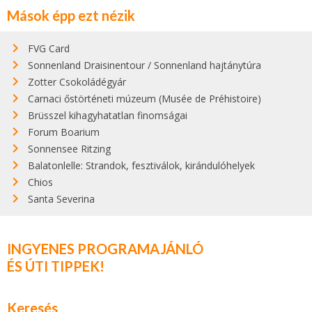
Mások épp ezt nézik
FVG Card
Sonnenland Draisinentour / Sonnenland hajtánytúra
Zotter Csokoládégyár
Carnaci őstörténeti múzeum (Musée de Préhistoire)
Brüsszel kihagyhatatlan finomságai
Forum Boarium
Sonnensee Ritzing
Balatonlelle: Strandok, fesztiválok, kirándulóhelyek
Chios
Santa Severina
INGYENES PROGRAMAJÁNLÓ
ÉS ÚTI TIPPEK!
Keresés