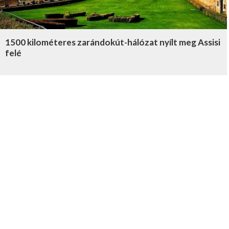
1500 kilométeres zarándokút-hálózat nyílt meg Assisi
felé