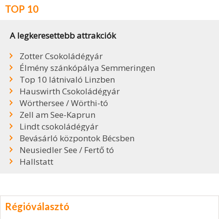
TOP 10
A legkeresettebb attrakciók
Zotter Csokoládégyár
Élmény szánkópálya Semmeringen
Top 10 látnivaló Linzben
Hauswirth Csokoládégyár
Wörthersee / Wörthi-tó
Zell am See-Kaprun
Lindt csokoládégyár
Bevásárló központok Bécsben
Neusiedler See / Fertő tó
Hallstatt
Régióválasztó