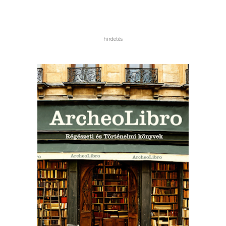
hirdetés