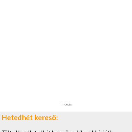
hirdetés
Hetedhét kereső: