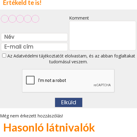
Értékeld te is!
Komment
Az
Adatvédelmi tájékoztatót
elolvastam, és az abban foglaltakat
tudomásul veszem.
Még nem érkezett hozzászólás!
Hasonló látnivalók