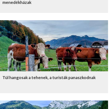
menedékházak
Túl hangosak a tehenek, a turisták panaszkodnak