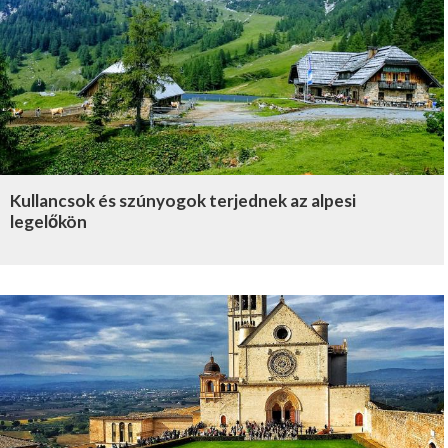
Kullancsok és szúnyogok terjednek az alpesi
legelőkön