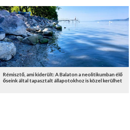
Rémisztő, ami kiderült: A Balaton a neolitikumban élő
őseink által tapasztalt állapotokhoz is közel kerülhet