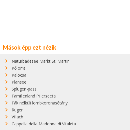
Mások épp ezt nézik
Naturbadesee Markt St. Martin
Kő orra
Kalocsa
Plansee
Splügen-pass
Familienland Pillerseetal
Fák nélküli lombkoronasétány
Rügen
Villach
Cappella della Madonna di Vitaleta