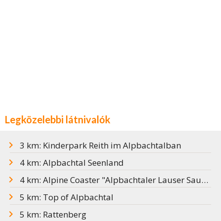
Legközelebbi látnivalók
3 km: Kinderpark Reith im Alpbachtalban
4 km: Alpbachtal Seenland
4 km: Alpine Coaster "Alpbachtaler Lauser Sauser"
5 km: Top of Alpbachtal
5 km: Rattenberg