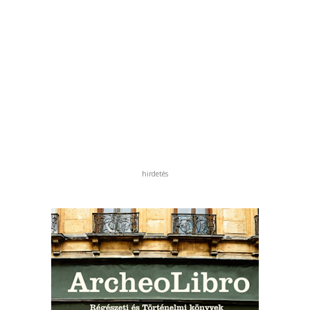
hirdetés