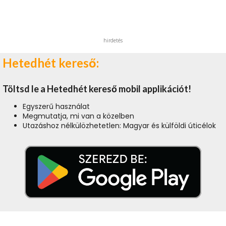
hirdetés
Hetedhét kereső:
Töltsd le a Hetedhét kereső mobil applikációt!
Egyszerű használat
Megmutatja, mi van a közelben
Utazáshoz nélkülözhetetlen: Magyar és külföldi úticélok