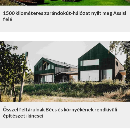
1500 kilométeres zarándokút-hálózat nyílt meg Assisi
felé
Ősszel feltárulnak Bécs és környékének rendkívüli
építészeti kincsei