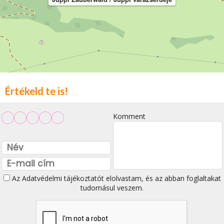
Értékeld te is!
Komment
Az
Adatvédelmi tájékoztatót
elolvastam, és az abban foglaltakat
tudomásul veszem.