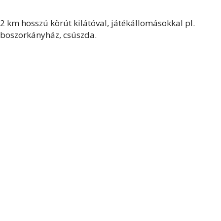
2 km hosszú körút kilátóval, játékállomásokkal pl.
boszorkányház, csúszda.