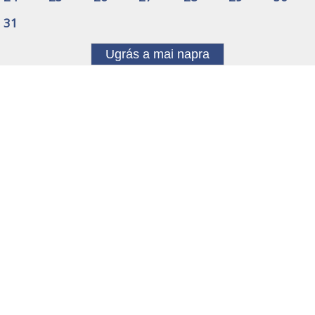
31
Ugrás a mai napra