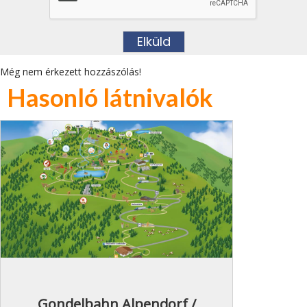
Még nem érkezett hozzászólás!
Hasonló látnivalók
Gondelbahn Alpendorf /