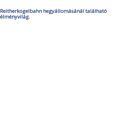
Reitherkogelbahn hegyállomásánál található
élményvilág.