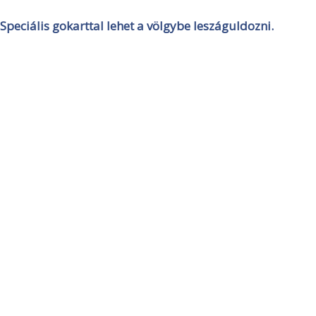
Speciális gokarttal lehet a völgybe leszáguldozni.