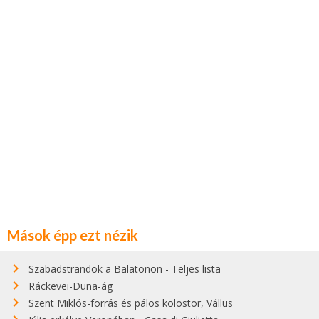
Mások épp ezt nézik
Szabadstrandok a Balatonon - Teljes lista
Ráckevei-Duna-ág
Szent Miklós-forrás és pálos kolostor, Vállus