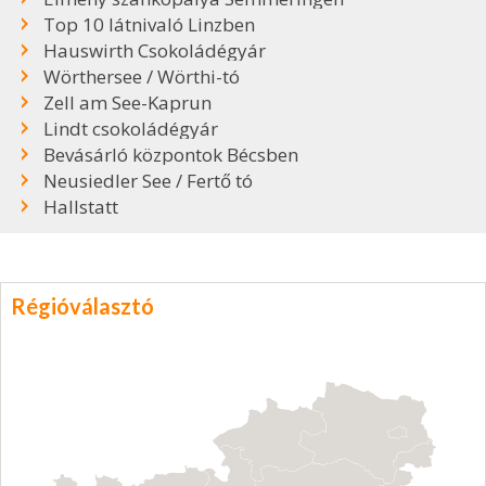
Top 10 látnivaló Linzben
Hauswirth Csokoládégyár
Wörthersee / Wörthi-tó
Zell am See-Kaprun
Lindt csokoládégyár
Bevásárló központok Bécsben
Neusiedler See / Fertő tó
Hallstatt
Régióválasztó