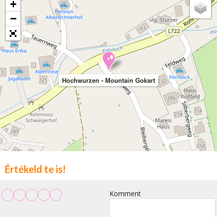
+
−
Hochwurzen - Mountain Gokart
Értékeld te is!
Komment