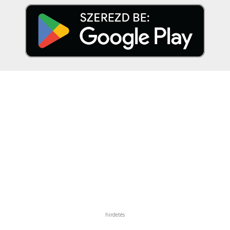
hirdetés