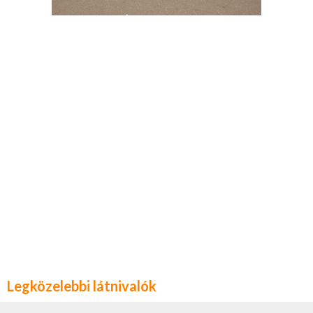
Legközelebbi látnivalók