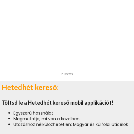
hirdetés
Hetedhét kereső:
Töltsd le a Hetedhét kereső mobil applikációt!
Egyszerű használat
Megmutatja, mi van a közelben
Utazáshoz nélkülözhetetlen: Magyar és külföldi úticélok