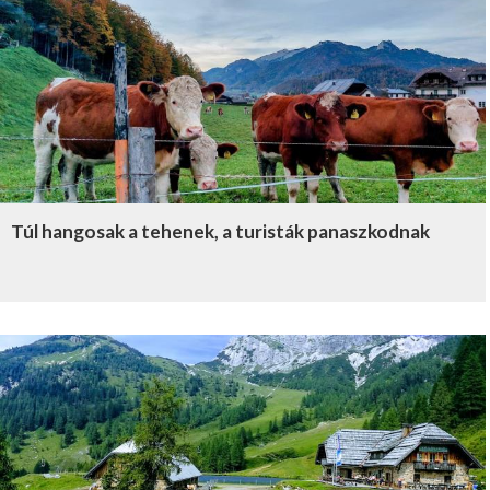
Túl hangosak a tehenek, a turisták panaszkodnak