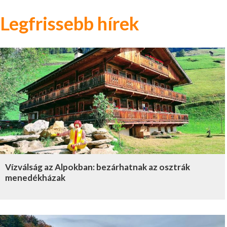
Legfrissebb hírek
Vízválság az Alpokban: bezárhatnak az osztrák
menedékházak