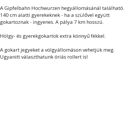
A Gipfelbahn Hochwurzen hegyállomásánál található.
140 cm alatti gyerekeknek - ha a szülővel együtt
gokartoznak - ingyenes. A pálya 7 km hosszú.
Hölgy- és gyerekgokartok extra könnyű fékkel.
A gokart jegyeket a völgyállomáson vehetjük meg.
Ugyanitt választhatunk óriás rollert is!