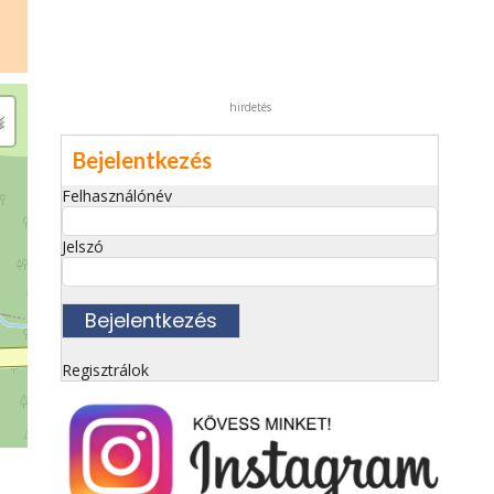
hirdetés
Bejelentkezés
Felhasználónév
Jelszó
Regisztrálok