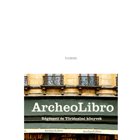
hirdetés