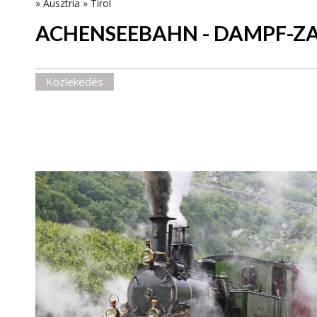
»
Ausztria
»
Tirol
ACHENSEEBAHN - DAMPF-
Közlekedés