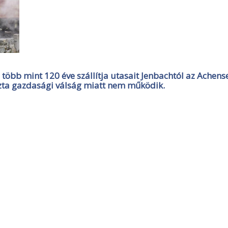
 több mint 120 éve szállítja utasait Jenbachtól az Achens
ozta gazdasági válság miatt nem működik.