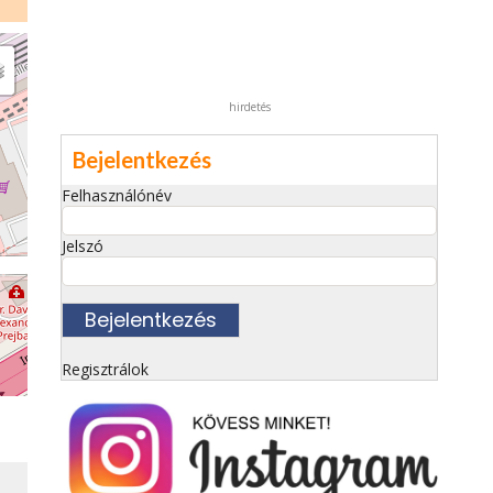
hirdetés
Bejelentkezés
Felhasználónév
Jelszó
Regisztrálok