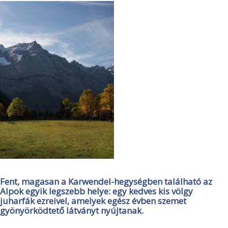
Fent, magasan a Karwendel-hegységben található az
Alpok egyik legszebb helye: egy kedves kis völgy
juharfák ezreivel, amelyek egész évben szemet
gyönyörködtető látványt nyújtanak.