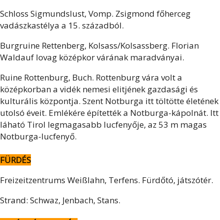
Schloss Sigmundslust, Vomp. Zsigmond főherceg
vadászkastélya a 15. századból.
Burgruine Rettenberg, Kolsass/Kolsassberg. Florian
Waldauf lovag középkor várának maradványai.
Ruine Rottenburg, Buch. Rottenburg vára volt a
középkorban a vidék nemesi elitjének gazdasági és
kulturális központja. Szent Notburga itt töltötte életének
utolsó éveit. Emlékére építették a Notburga-kápolnát. Itt
láható Tirol legmagasabb lucfenyője, az 53 m magas
Notburga-lucfenyő.
FÜRDÉS
Freizeitzentrums Weißlahn, Terfens. Fürdőtó, játszótér.
Strand: Schwaz, Jenbach, Stans.