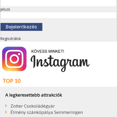
Jelszó
Regisztrálok
TOP 10
A legkeresettebb attrakciók
Zotter Csokoládégyár
Élmény szánkópálya Semmeringen