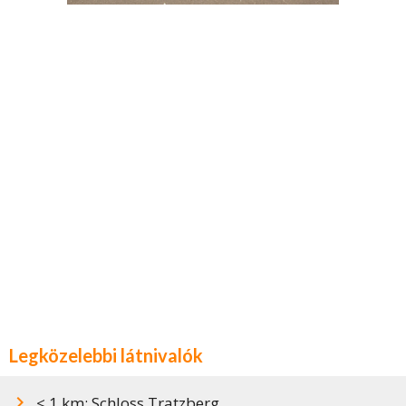
Legközelebbi látnivalók
< 1 km: Schloss Tratzberg