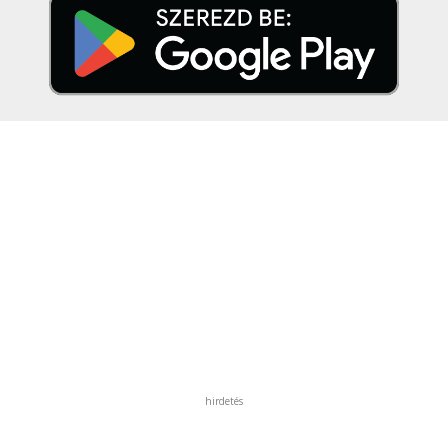
hirdetés