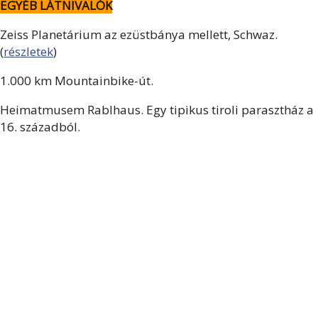
EGYÉB LÁTNIVALÓK
Zeiss Planetárium az ezüstbánya mellett, Schwaz.
(
részletek
)
1.000 km Mountainbike-út.
Heimatmusem Rablhaus. Egy tipikus tiroli parasztház a
16. századból.