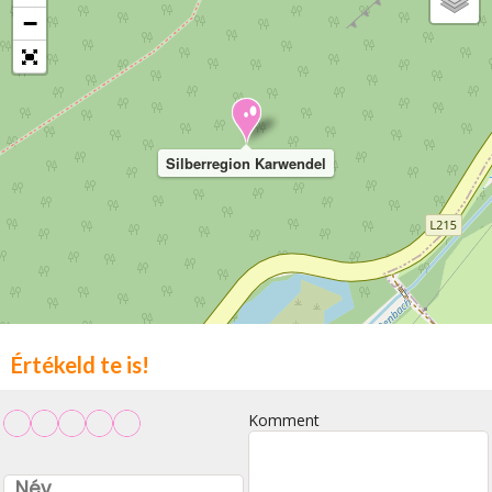
−
Silberregion Karwendel
Értékeld te is!
Komment