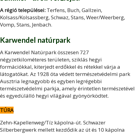
A régió települései:
Terfens, Buch, Gallzein,
Kolsass/Kolsassberg, Schwaz, Stans, Weer/Weerberg,
Vomp, Stans, Jenbach.
Karwendel natúrpark
A Karwendel Natúrpark összesen 727
négyzetkilométeres területen, sziklás hegyi
formációkkal, kiterjedt erdőkkel és rétekkel várja a
látogatókat. Az 1928 óta védett természetvédelmi park
Ausztria legnagyobb és egyben legrégebbi
természetvédelmi parkja, amely érintetlen természetével
és egyedülálló hegyi világával gyönyörködtet.
TÚRA
Zehn-Kapellenweg/Tíz kápolna-út. Schwazer
Silberbergwerk mellett kezdődik az út és 10 kápolna