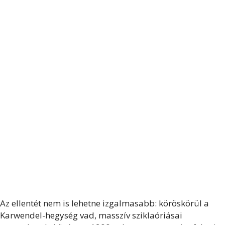
Az ellentét nem is lehetne izgalmasabb: köröskörül a
Karwendel-hegység vad, masszív sziklaóriásai