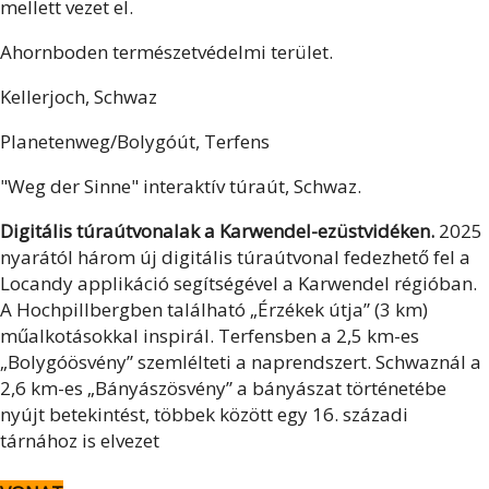
mellett vezet el.
Ahornboden természetvédelmi terület.
Kellerjoch, Schwaz
Planetenweg/Bolygóút, Terfens
"Weg der Sinne" interaktív túraút, Schwaz.
Digitális túraútvonalak a Karwendel-ezüstvidéken.
2025
nyarától három új digitális túraútvonal fedezhető fel a
Locandy applikáció segítségével a Karwendel régióban.
A Hochpillbergben található „Érzékek útja” (3 km)
műalkotásokkal inspirál. Terfensben a 2,5 km-es
„Bolygóösvény” szemlélteti a naprendszert. Schwaznál a
2,6 km-es „Bányászösvény” a bányászat történetébe
nyújt betekintést, többek között egy 16. századi
tárnához is elvezet