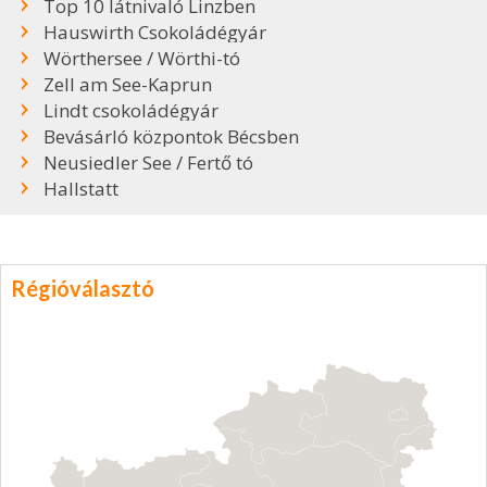
Top 10 látnivaló Linzben
Hauswirth Csokoládégyár
Wörthersee / Wörthi-tó
Zell am See-Kaprun
Lindt csokoládégyár
Bevásárló központok Bécsben
Neusiedler See / Fertő tó
Hallstatt
Régióválasztó