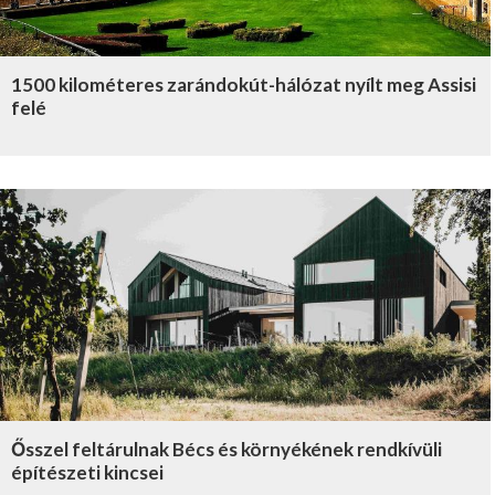
1500 kilométeres zarándokút-hálózat nyílt meg Assisi
felé
Ősszel feltárulnak Bécs és környékének rendkívüli
építészeti kincsei