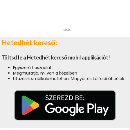
hirdetés
Hetedhét kereső:
Töltsd le a Hetedhét kereső mobil applikációt!
Egyszerű használat
Megmutatja, mi van a közelben
Utazáshoz nélkülözhetetlen: Magyar és külföldi úticélok