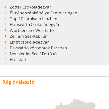
Zotter Csokoládégyár
Élmény szánkópálya Semmeringen
Top 10 látnivaló Linzben
Hauswirth Csokoládégyár
Wörthersee / Wörthi-tó
Zell am See-Kaprun
Lindt csokoládégyár
Bevásárló központok Bécsben
Neusiedler See / Fertő tó
Hallstatt
Régióválasztó