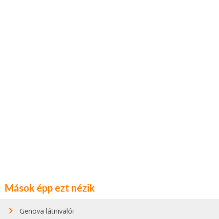
Mások épp ezt nézik
Genova látnivalói