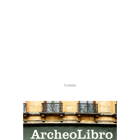
hirdetés