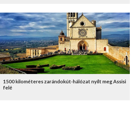
1500 kilométeres zarándokút-hálózat nyílt meg Assisi
felé