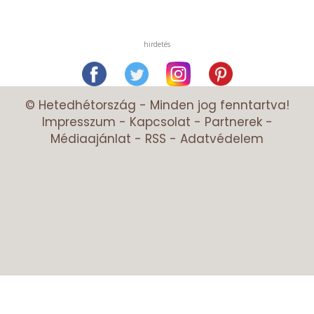
hirdetés
© Hetedhétország - Minden jog fenntartva!
Impresszum
-
Kapcsolat
-
Partnerek
-
Médiaajánlat
-
RSS
-
Adatvédelem