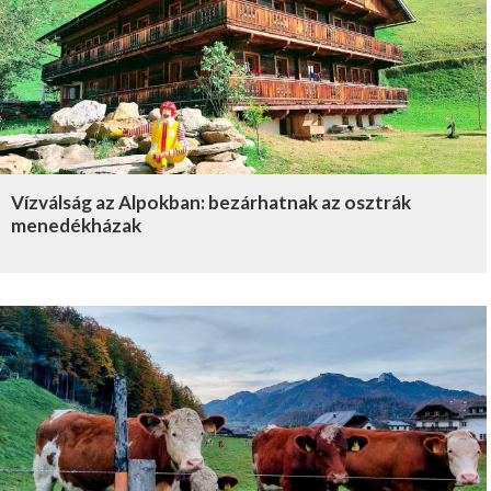
Vízválság az Alpokban: bezárhatnak az osztrák
menedékházak