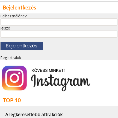
Bejelentkezés
Felhasználónév
Jelszó
Regisztrálok
TOP 10
A legkeresettebb attrakciók