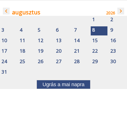
navigate_before
navigate_next
augusztus
2026
1
2
3
4
5
6
7
8
9
10
11
12
13
14
15
16
17
18
19
20
21
22
23
24
25
26
27
28
29
30
31
Ugrás a mai napra