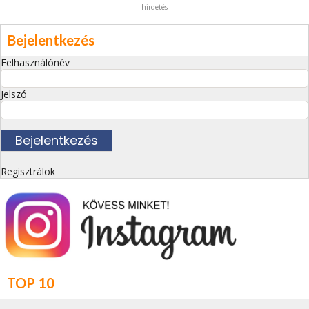
hirdetés
Bejelentkezés
Felhasználónév
Jelszó
Regisztrálok
TOP 10