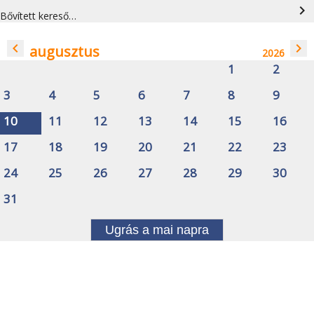
navigate_next
Bővített kereső…
navigate_before
navigate_next
augusztus
2026
1
2
3
4
5
6
7
8
9
10
11
12
13
14
15
16
17
18
19
20
21
22
23
24
25
26
27
28
29
30
31
Ugrás a mai napra