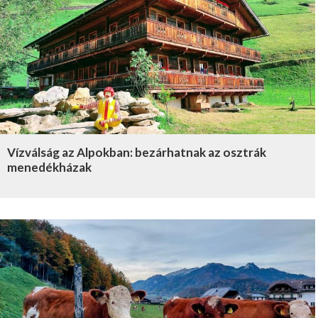
Vízválság az Alpokban: bezárhatnak az osztrák
menedékházak