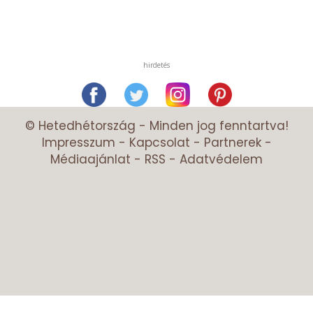
hirdetés
© Hetedhétország - Minden jog fenntartva!
Impresszum
-
Kapcsolat
-
Partnerek
-
Médiaajánlat
-
RSS
-
Adatvédelem