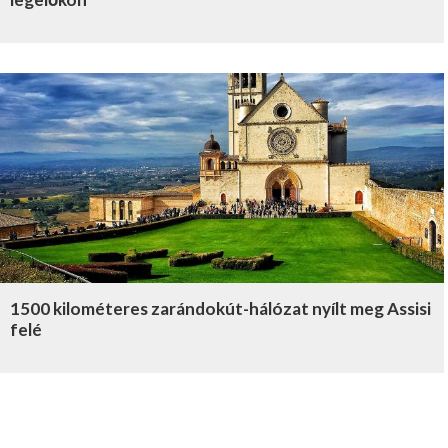
1500 kilométeres zarándokút-hálózat nyílt meg Assisi
felé