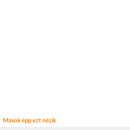
Mások épp ezt nézik