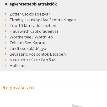
A legkeresettebb attrakciók
Zotter Csokoládégyár
Élmény szánkópálya Semmeringen
Top 10 látnivaló Linzben
Hauswirth Csokoládégyár
Wörthersee / Wörthi-tó
Zell am See-Kaprun
Lindt csokoládégyár
Bevásárló központok Bécsben
Neusiedler See / Fertő tó
Hallstatt
Régióválasztó