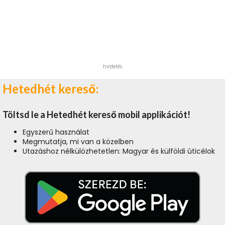
hirdetés
Hetedhét kereső:
Töltsd le a Hetedhét kereső mobil applikációt!
Egyszerű használat
Megmutatja, mi van a közelben
Utazáshoz nélkülözhetetlen: Magyar és külföldi úticélok