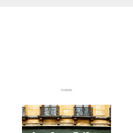
hirdetés