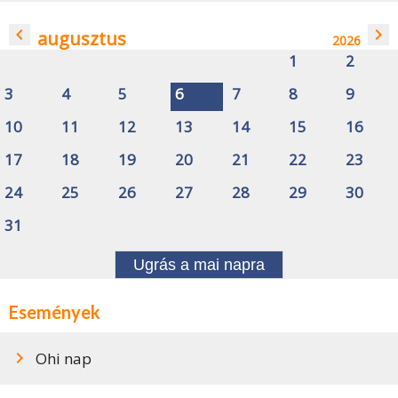
navigate_before
navigate_next
augusztus
2026
1
2
3
4
5
6
7
8
9
10
11
12
13
14
15
16
17
18
19
20
21
22
23
24
25
26
27
28
29
30
31
Ugrás a mai napra
Események
Ohi nap