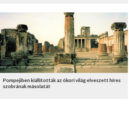
Pompejiben kiállították az ókori világ elveszett híres
szobrának másolatát