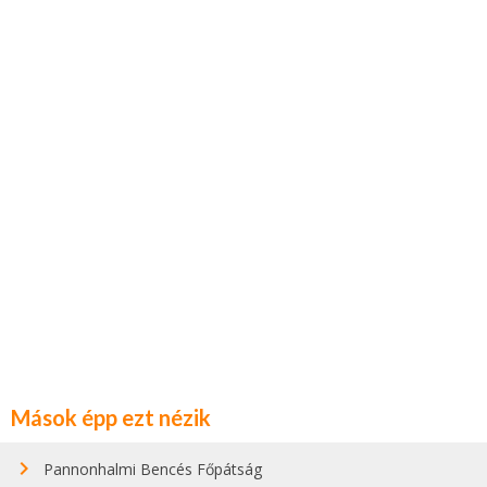
Mások épp ezt nézik
Pannonhalmi Bencés Főpátság