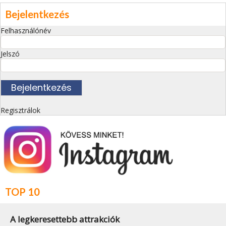
Bejelentkezés
Felhasználónév
Jelszó
Regisztrálok
TOP 10
A legkeresettebb attrakciók