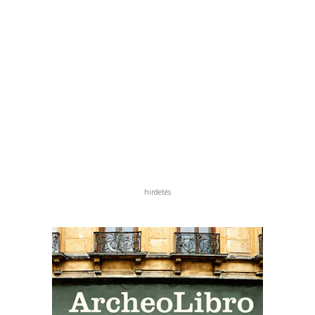
hirdetés