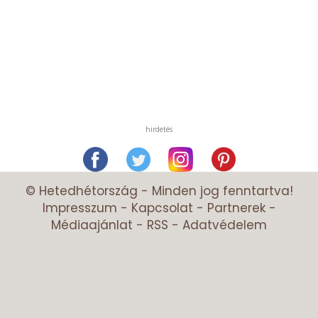
hirdetés
© Hetedhétország - Minden jog fenntartva!
Impresszum
-
Kapcsolat
-
Partnerek
-
Médiaajánlat
-
RSS
-
Adatvédelem