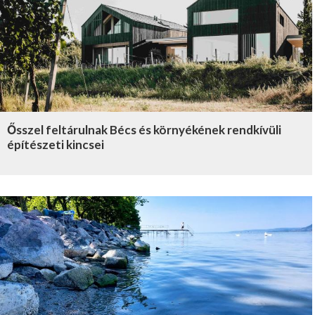
Ősszel feltárulnak Bécs és környékének rendkívüli
építészeti kincsei