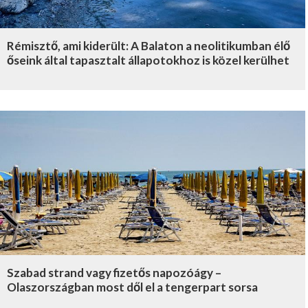
Rémisztő, ami kiderült: A Balaton a neolitikumban élő
őseink által tapasztalt állapotokhoz is közel kerülhet
Szabad strand vagy fizetős napozóágy –
Olaszországban most dől el a tengerpart sorsa