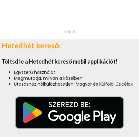
hirdetés
Hetedhét kereső:
Töltsd le a Hetedhét kereső mobil applikációt!
Egyszerű használat
Megmutatja, mi van a közelben
Utazáshoz nélkülözhetetlen: Magyar és külföldi úticélok