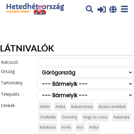
Az oldal sütiket (cookies) használ. További tájékoztatás itt:
Adatvédelmi tájékoztató
Ok
LÁTNIVALÓK
Kulcsszó
Ország
Tartomány
Település
Címkék
Athén
Attika
Bakancslista
Bizánci emlékek
Chalkidiki
Esemény
Hegy és csúcs
Kalamata
Kefalónia
Korfu
Kos
Kréta