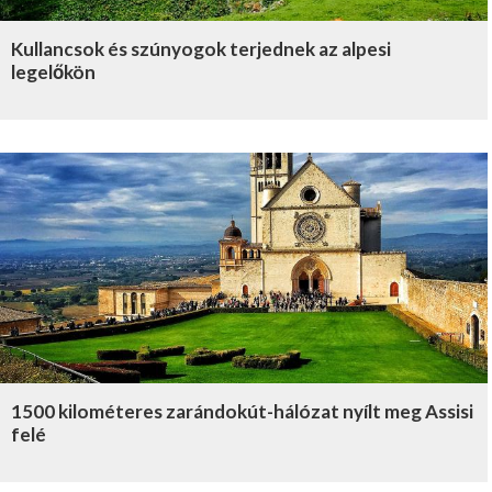
Kullancsok és szúnyogok terjednek az alpesi
legelőkön
1500 kilométeres zarándokút-hálózat nyílt meg Assisi
felé