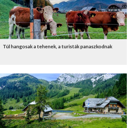
Túl hangosak a tehenek, a turisták panaszkodnak