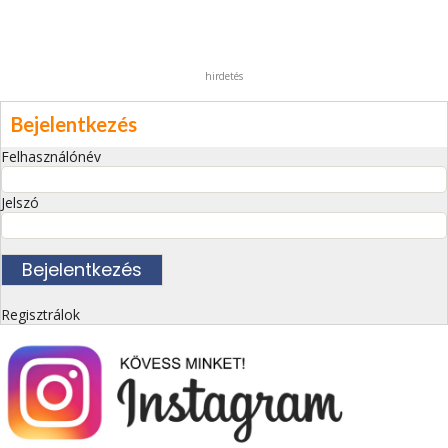
hirdetés
Bejelentkezés
Felhasználónév
Jelszó
Regisztrálok