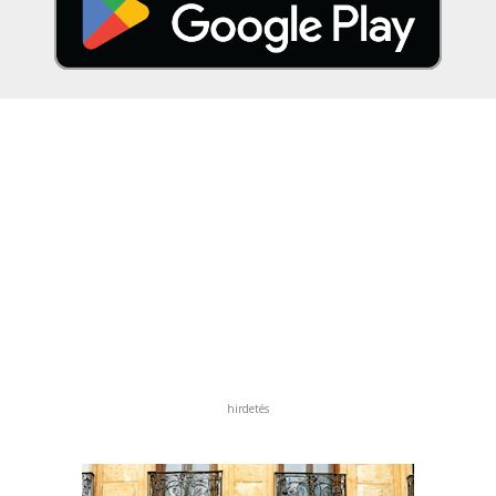
hirdetés