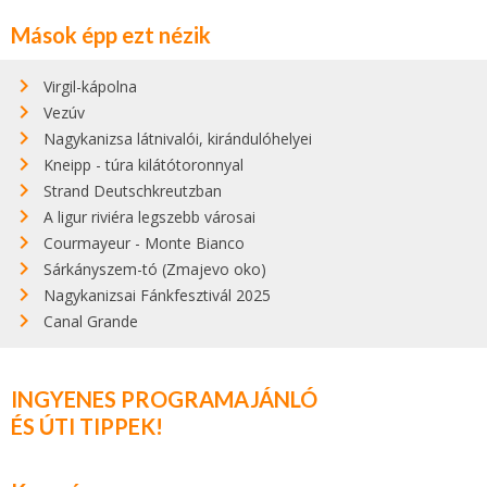
Mások épp ezt nézik
Virgil-kápolna
Vezúv
Nagykanizsa látnivalói, kirándulóhelyei
Kneipp - túra kilátótoronnyal
Strand Deutschkreutzban
A ligur riviéra legszebb városai
Courmayeur - Monte Bianco
Sárkányszem-tó (Zmajevo oko)
Nagykanizsai Fánkfesztivál 2025
Canal Grande
INGYENES PROGRAMAJÁNLÓ
ÉS ÚTI TIPPEK!