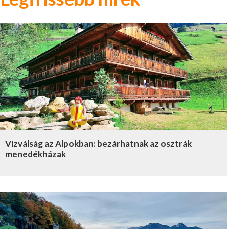
Vízválság az Alpokban: bezárhatnak az osztrák
menedékházak