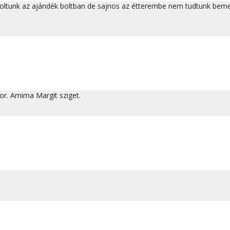
ároltunk az ajándék boltban de sajnos az étterembe nem tudtunk bem
or. Amima Margit sziget.