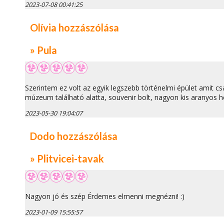
2023-07-08 00:41:25
Olívia hozzászólása
» Pula
Szerintem ez volt az egyik legszebb történelmi épület amit c
múzeum található alatta, souvenir bolt, nagyon kis aranyos he
2023-05-30 19:04:07
Dodo hozzászólása
» Plitvicei-tavak
Nagyon jó és szép Érdemes elmenni megnézni! :)
2023-01-09 15:55:57