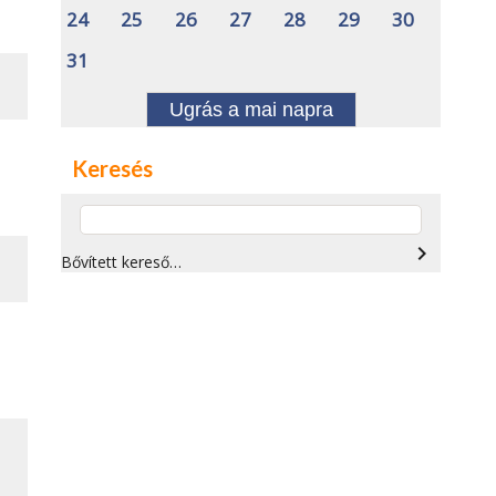
24
25
26
27
28
29
30
31
Ugrás a mai napra
Keresés
navigate_next
Bővített kereső…