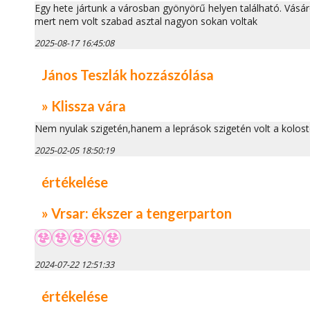
Egy hete jártunk a városban gyönyörű helyen található. Vás
mert nem volt szabad asztal nagyon sokan voltak
2025-08-17 16:45:08
János Teszlák hozzászólása
» Klissza vára
Nem nyulak szigetén,hanem a leprások szigetén volt a kolost
2025-02-05 18:50:19
értékelése
» Vrsar: ékszer a tengerparton
2024-07-22 12:51:33
értékelése