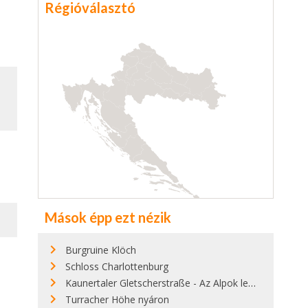
Régióválasztó
Mások épp ezt nézik
Burgruine Klöch
Schloss Charlottenburg
Kaunertaler Gletscherstraße - Az Alpok legszebb zsákutcája
Turracher Höhe nyáron