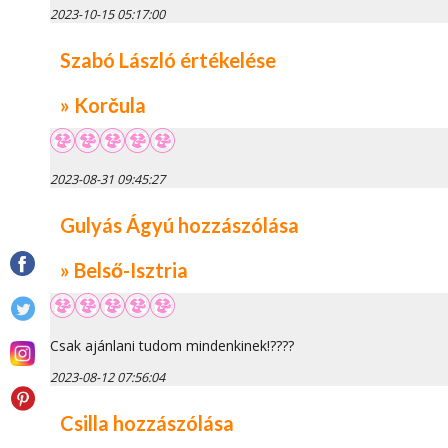
2023-10-15 05:17:00
Szabó László értékelése
» Korčula
2023-08-31 09:45:27
Gulyás Ágyú hozzászólása
» Belső-Isztria
Csak ajánlani tudom mindenkinek!????
2023-08-12 07:56:04
Csilla hozzászólása