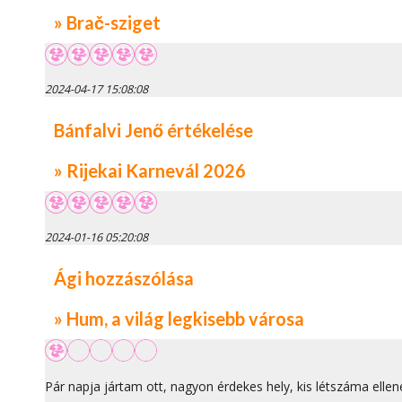
» Brač-sziget
2024-04-17 15:08:08
Bánfalvi Jenő értékelése
» Rijekai Karnevál 2026
2024-01-16 05:20:08
Ági hozzászólása
» Hum, a világ legkisebb városa
Pár napja jártam ott, nagyon érdekes hely, kis létszáma ellenér