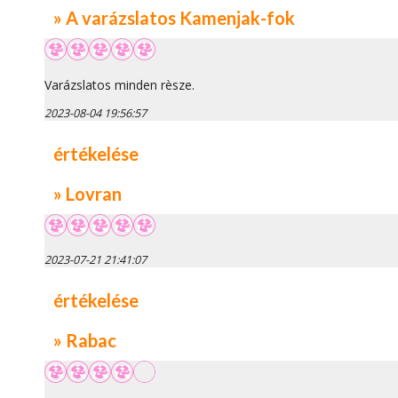
» A varázslatos Kamenjak-fok
Varázslatos minden rèsze.
2023-08-04 19:56:57
értékelése
» Lovran
2023-07-21 21:41:07
értékelése
» Rabac