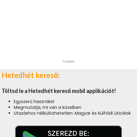
hirdetés
Hetedhét kereső:
Töltsd le a Hetedhét kereső mobil applikációt!
Egyszerű használat
Megmutatja, mi van a közelben
Utazáshoz nélkülözhetetlen: Magyar és külföldi úticélok