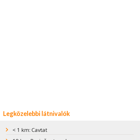
Legközelebbi látnivalók
< 1 km: Cavtat