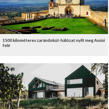
1500 kilométeres zarándokút-hálózat nyílt meg Assisi
felé