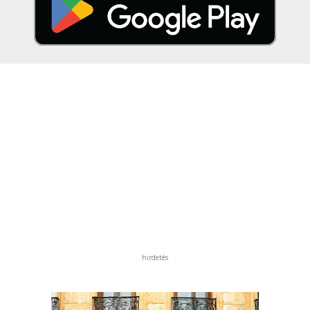
hirdetés