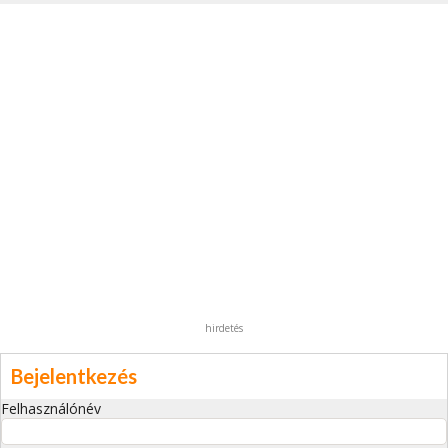
hirdetés
Bejelentkezés
Felhasználónév