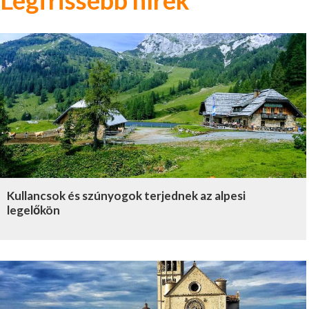
Legfrissebb hírek
Kullancsok és szúnyogok terjednek az alpesi
legelőkön