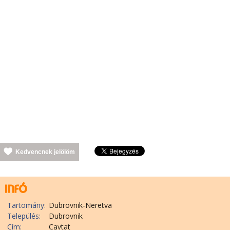
Kedvencnek jelölöm
Tartomány:
Dubrovnik-Neretva
Település:
Dubrovnik
Cím:
Cavtat