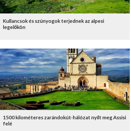
Kullancsok és szúnyogok terjednek az alpesi
legelőkön
1500 kilométeres zarándokút-hálózat nyílt meg Assisi
felé