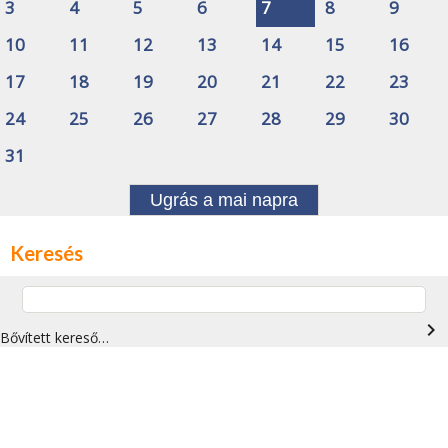
3
4
5
6
7
8
9
10
11
12
13
14
15
16
17
18
19
20
21
22
23
24
25
26
27
28
29
30
31
Ugrás a mai napra
Keresés
navigate_next
Bővített kereső…