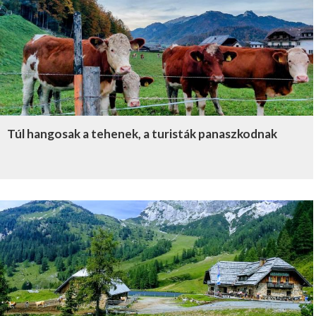
Túl hangosak a tehenek, a turisták panaszkodnak