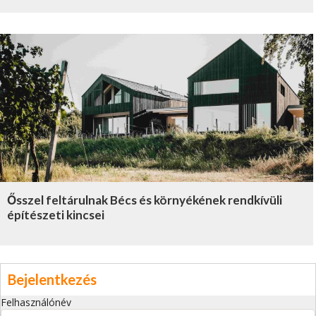
Ősszel feltárulnak Bécs és környékének rendkívüli
építészeti kincsei
Bejelentkezés
Felhasználónév