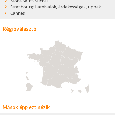
Mont-Saint-Michel
Strasbourg: Látnivalók, érdekességek, tippek
Cannes
Régióválasztó
Mások épp ezt nézik