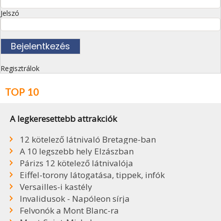
Jelszó
Regisztrálok
TOP 10
A legkeresettebb attrakciók
12 kötelező látnivaló Bretagne-ban
A 10 legszebb hely Elzászban
Párizs 12 kötelező látnivalója
Eiffel-torony látogatása, tippek, infók
Versailles-i kastély
Invalidusok - Napóleon sírja
Felvonók a Mont Blanc-ra