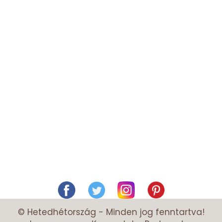
© Hetedhétország - Minden jog fenntartva!