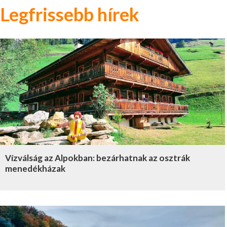
Legfrissebb hírek
Vízválság az Alpokban: bezárhatnak az osztrák
menedékházak