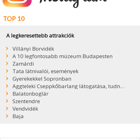
TOP 10
A legkeresettebb attrakciók
Villányi Borvidék
A 10 legfontosabb múzeum Budapesten
Zamárdi
Tata látnivalói, események
Gyerekekkel Sopronban
Aggteleki Cseppkőbarlang látogatása, tudnivalók
Balatonboglár
Szentendre
Vendvidék
Baja