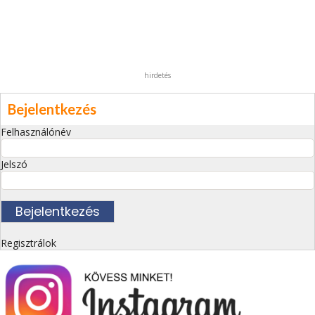
hirdetés
Bejelentkezés
Felhasználónév
Jelszó
Regisztrálok