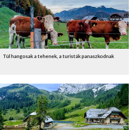
Túl hangosak a tehenek, a turisták panaszkodnak