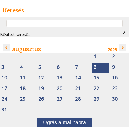
Keresés
navigate_next
Bővített kereső…
navigate_before
navigate_next
augusztus
2026
1
2
3
4
5
6
7
8
9
10
11
12
13
14
15
16
17
18
19
20
21
22
23
24
25
26
27
28
29
30
31
Ugrás a mai napra