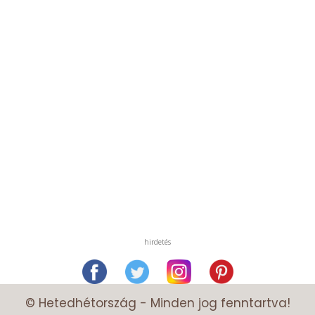
hirdetés
© Hetedhétország - Minden jog fenntartva!