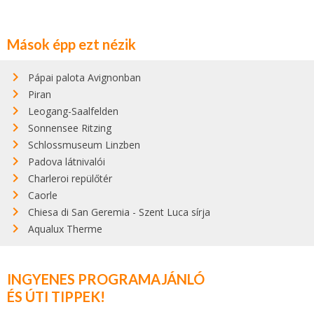
Mások épp ezt nézik
Pápai palota Avignonban
Piran
Leogang-Saalfelden
Sonnensee Ritzing
Schlossmuseum Linzben
Padova látnivalói
Charleroi repülőtér
Caorle
Chiesa di San Geremia - Szent Luca sírja
Aqualux Therme
INGYENES PROGRAMAJÁNLÓ
ÉS ÚTI TIPPEK!