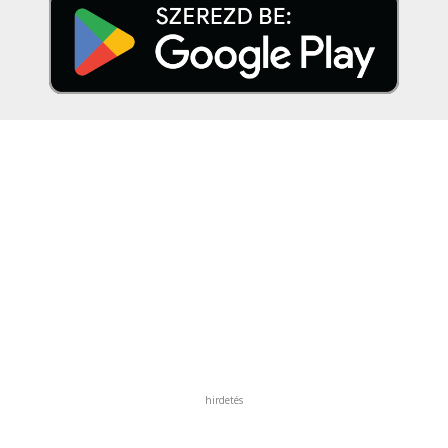
hirdetés