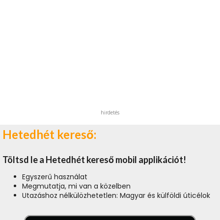
hirdetés
Hetedhét kereső:
Töltsd le a Hetedhét kereső mobil applikációt!
Egyszerű használat
Megmutatja, mi van a közelben
Utazáshoz nélkülözhetetlen: Magyar és külföldi úticélok