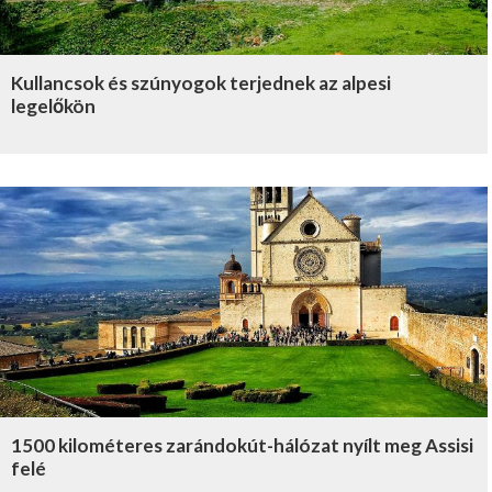
Kullancsok és szúnyogok terjednek az alpesi
legelőkön
1500 kilométeres zarándokút-hálózat nyílt meg Assisi
felé