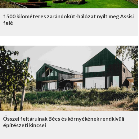
1500 kilométeres zarándokút-hálózat nyílt meg Assisi
felé
Ősszel feltárulnak Bécs és környékének rendkívüli
építészeti kincsei