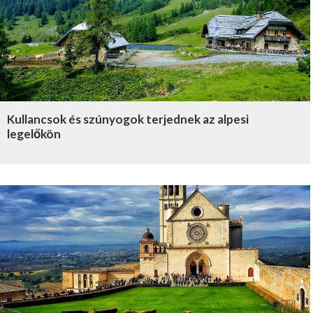
Kullancsok és szúnyogok terjednek az alpesi
legelőkön