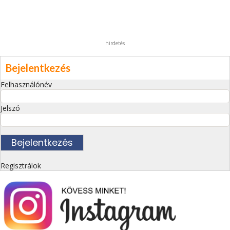
hirdetés
Bejelentkezés
Felhasználónév
Jelszó
Regisztrálok