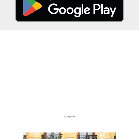
hirdetés