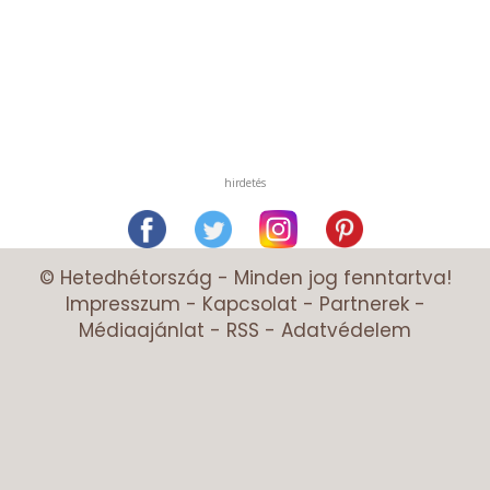
hirdetés
© Hetedhétország - Minden jog fenntartva!
Impresszum
-
Kapcsolat
-
Partnerek
-
Médiaajánlat
-
RSS
-
Adatvédelem