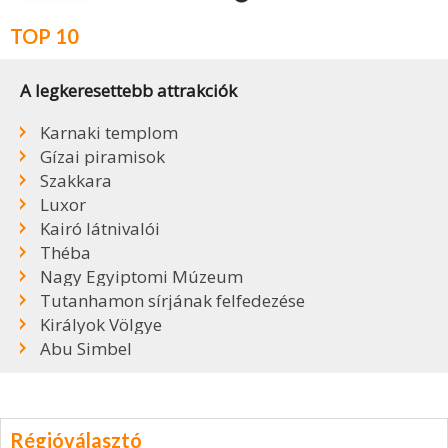
TOP 10
A legkeresettebb attrakciók
Karnaki templom
Gízai piramisok
Szakkara
Luxor
Kairó látnivalói
Théba
Nagy Egyiptomi Múzeum
Tutanhamon sírjának felfedezése
Királyok Völgye
Abu Simbel
Régióválasztó