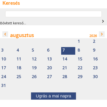
Keresés
navigate_next
Bővített kereső…
navigate_before
navigate_next
augusztus
2026
1
2
3
4
5
6
7
8
9
10
11
12
13
14
15
16
17
18
19
20
21
22
23
24
25
26
27
28
29
30
31
Ugrás a mai napra