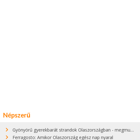
Népszerű
Gyönyörű gyerekbarát strandok Olaszországban - megmutatjuk a 15 legjobbat
Ferragosto: Amikor Olaszország egész nap nyaral