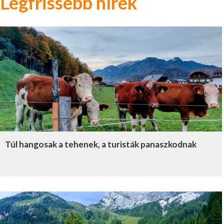
Legfrissebb hírek
Túl hangosak a tehenek, a turisták panaszkodnak