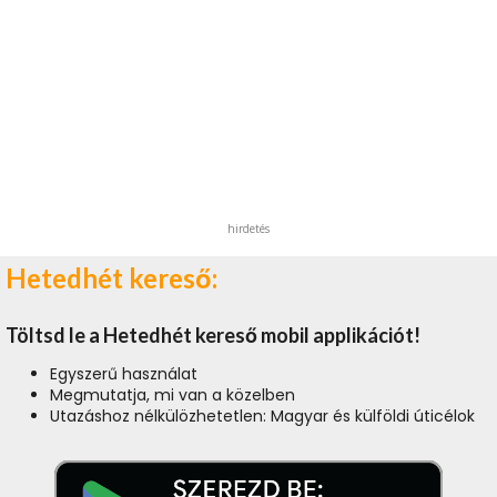
hirdetés
Hetedhét kereső:
Töltsd le a Hetedhét kereső mobil applikációt!
Egyszerű használat
Megmutatja, mi van a közelben
Utazáshoz nélkülözhetetlen: Magyar és külföldi úticélok