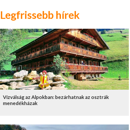
Legfrissebb hírek
Vízválság az Alpokban: bezárhatnak az osztrák
menedékházak