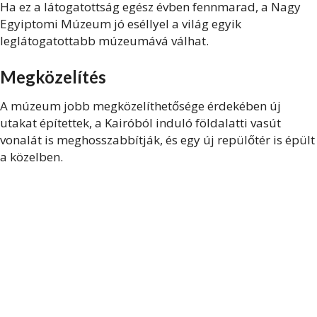
Ha ez a látogatottság egész évben fennmarad, a Nagy
Egyiptomi Múzeum jó eséllyel a világ egyik
leglátogatottabb múzeumává válhat.
Megközelítés
A múzeum jobb megközelíthetősége érdekében új
utakat építettek, a Kairóból induló földalatti vasút
vonalát is meghosszabbítják, és egy új repülőtér is épült
a közelben.