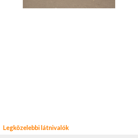
Legközelebbi látnivalók