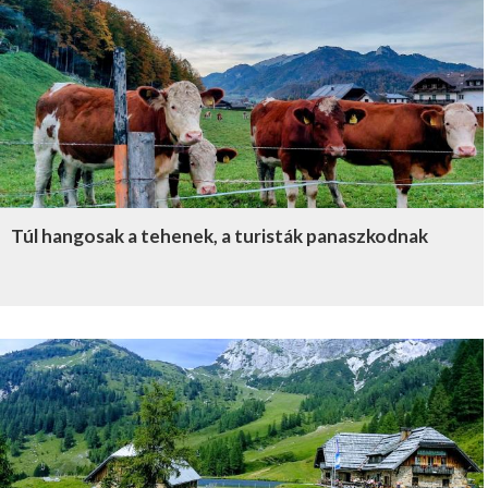
Túl hangosak a tehenek, a turisták panaszkodnak