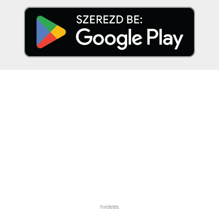
hirdetés