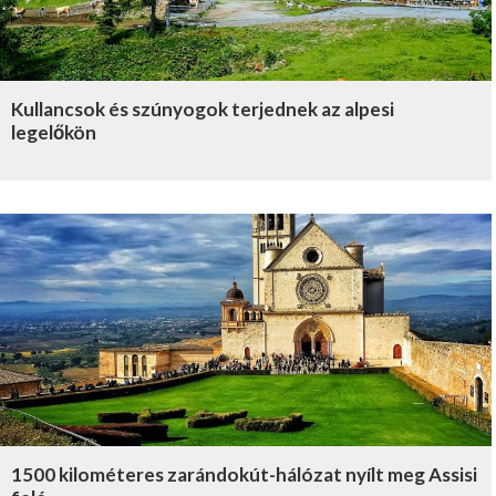
Kullancsok és szúnyogok terjednek az alpesi
legelőkön
1500 kilométeres zarándokút-hálózat nyílt meg Assisi