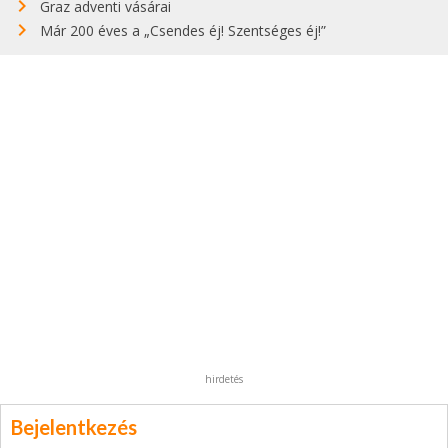
Graz adventi vásárai
Már 200 éves a „Csendes éj! Szentséges éj!”
hirdetés
Bejelentkezés