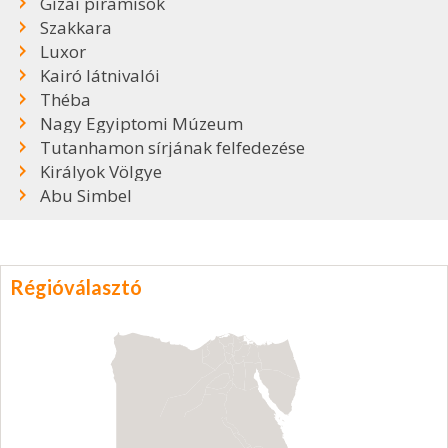
Gízai piramisok
Szakkara
Luxor
Kairó látnivalói
Théba
Nagy Egyiptomi Múzeum
Tutanhamon sírjának felfedezése
Királyok Völgye
Abu Simbel
Régióválasztó