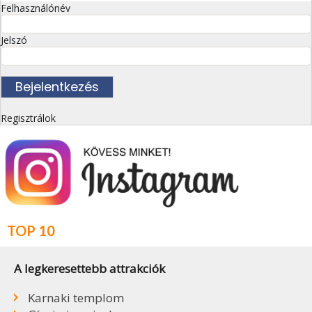
Felhasználónév
Jelszó
Regisztrálok
TOP 10
A legkeresettebb attrakciók
Karnaki templom