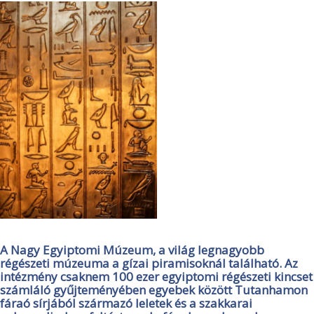
A Nagy Egyiptomi Múzeum, a világ legnagyobb
régészeti múzeuma a gízai piramisoknál található. Az
intézmény csaknem 100 ezer egyiptomi régészeti kincset
számláló gyűjteményében egyebek között Tutanhamon
fáraó sírjából származó leletek és a szakkarai