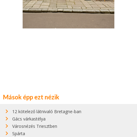
Mások épp ezt nézik
12 kötelező látnivaló Bretagne-ban
Gács várkastélya
Városnézés Triesztben
Spárta