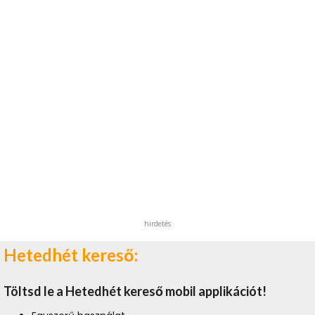
hirdetés
Hetedhét kereső:
Töltsd le a Hetedhét kereső mobil applikációt!