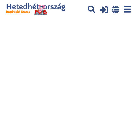
Az oldal sütiket (cookies) használ. További tájékoztatás itt:
Adatvédelmi tájékoztató
Ok