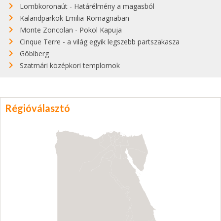
Lombkoronaút - Határélmény a magasból
Kalandparkok Emilia-Romagnaban
Monte Zoncolan - Pokol Kapuja
Cinque Terre - a világ egyik legszebb partszakasza
Göblberg
Szatmári középkori templomok
Régióválasztó