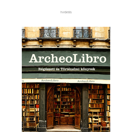
hirdetés