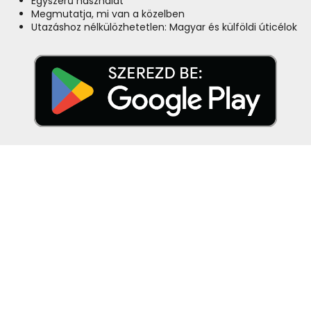
Egyszerű használat
Megmutatja, mi van a közelben
Utazáshoz nélkülözhetetlen: Magyar és külföldi úticélok