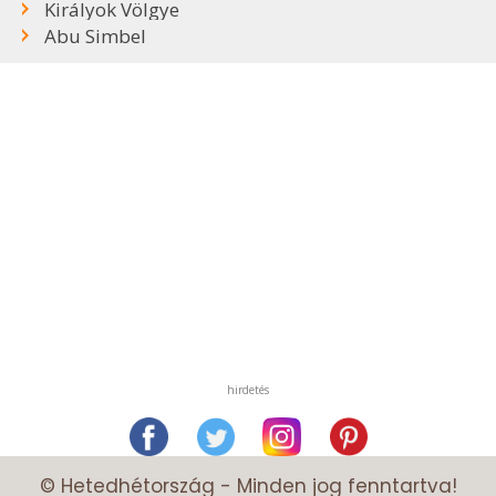
Királyok Völgye
Abu Simbel
hirdetés
© Hetedhétország - Minden jog fenntartva!