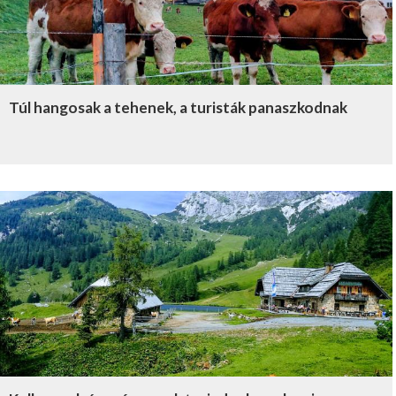
Túl hangosak a tehenek, a turisták panaszkodnak