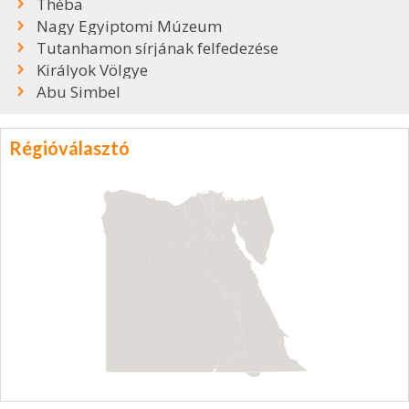
Théba
Nagy Egyiptomi Múzeum
Tutanhamon sírjának felfedezése
Királyok Völgye
Abu Simbel
Régióválasztó