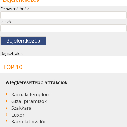
Felhasználónév
Jelszó
Regisztrálok
TOP 10
A legkeresettebb attrakciók
Karnaki templom
Gízai piramisok
Szakkara
Luxor
Kairó látnivalói