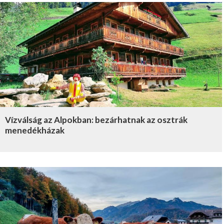
Vízválság az Alpokban: bezárhatnak az osztrák
menedékházak