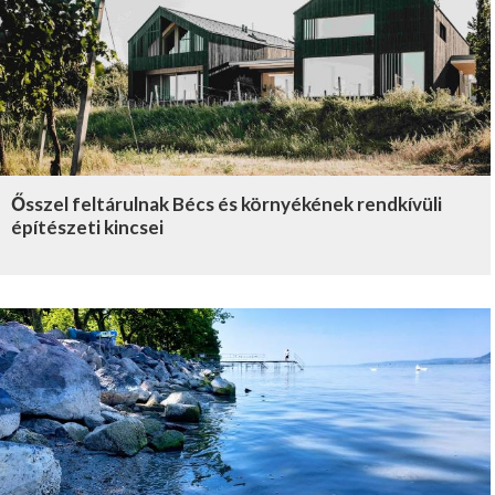
Ősszel feltárulnak Bécs és környékének rendkívüli
építészeti kincsei