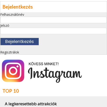
Bejelentkezés
Felhasználónév
Jelszó
Regisztrálok
TOP 10
A legkeresettebb attrakciók