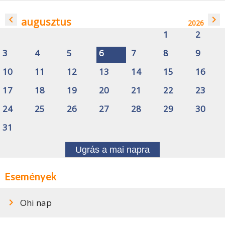
navigate_before
navigate_next
augusztus
2026
1
2
3
4
5
6
7
8
9
10
11
12
13
14
15
16
17
18
19
20
21
22
23
24
25
26
27
28
29
30
31
Ugrás a mai napra
Események
Ohi nap