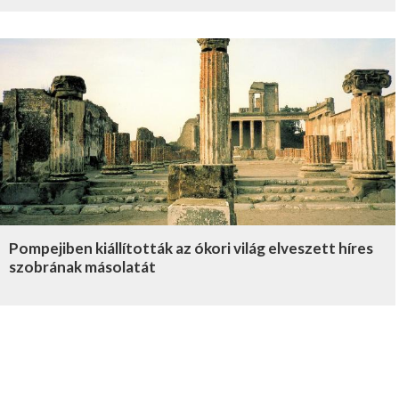
Pompejiben kiállították az ókori világ elveszett híres
szobrának másolatát