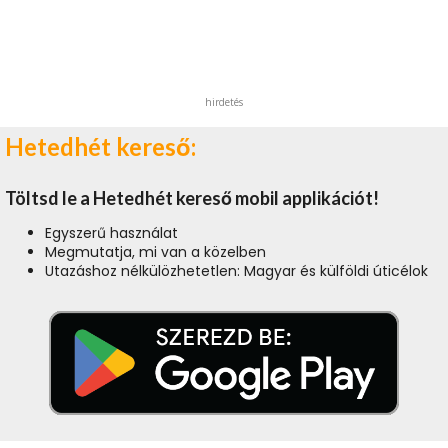
hirdetés
Hetedhét kereső:
Töltsd le a Hetedhét kereső mobil applikációt!
Egyszerű használat
Megmutatja, mi van a közelben
Utazáshoz nélkülözhetetlen: Magyar és külföldi úticélok