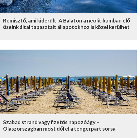
Rémisztő, ami kiderült: A Balaton a neolitikumban élő
őseink által tapasztalt állapotokhoz is közel kerülhet
Szabad strand vagy fizetős napozóágy –
Olaszországban most dől el a tengerpart sorsa