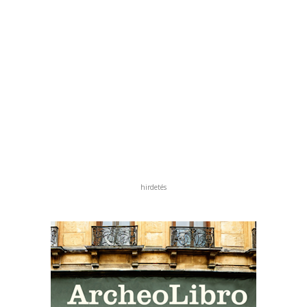
hirdetés