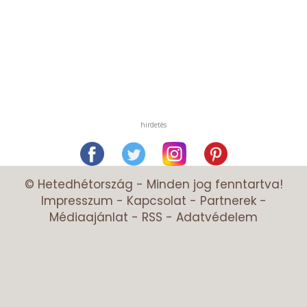
hirdetés
© Hetedhétország - Minden jog fenntartva!
Impresszum
-
Kapcsolat
-
Partnerek
-
Médiaajánlat
-
RSS
-
Adatvédelem