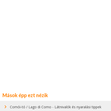
Mások épp ezt nézik
Comói-tó / Lago di Como - Látnivalók és nyaralási tippek