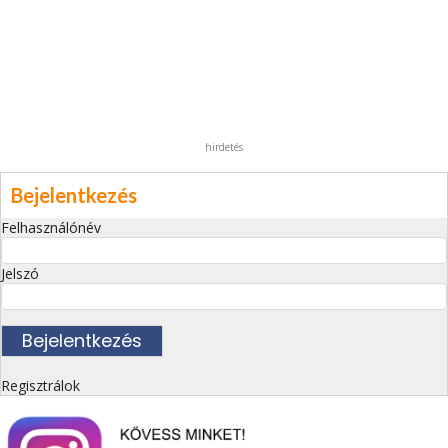
hirdetés
Bejelentkezés
Felhasználónév
Jelszó
Regisztrálok