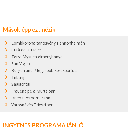
Mások épp ezt nézik
Lombkorona tanösvény Pannonhalmán
Città della Pieve
Terra Mystica élménybánya
San Vigilio
Burgenland 7 legszebb kerékpárútja
Tribunj
Saalachtal
Frauenalpe a Murtalban
Brienz Rothorn Bahn
Városnézés Triesztben
INGYENES PROGRAMAJÁNLÓ