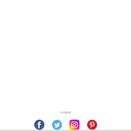
hirdetés