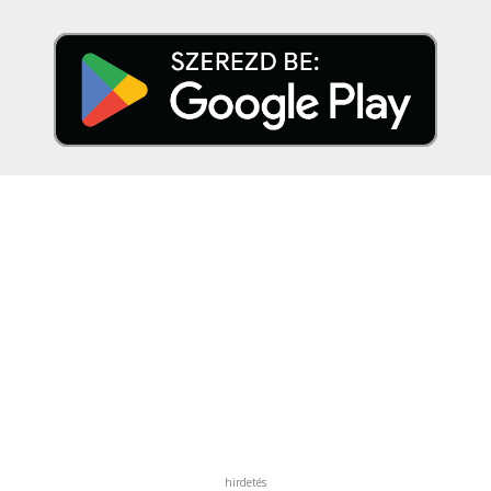
hirdetés