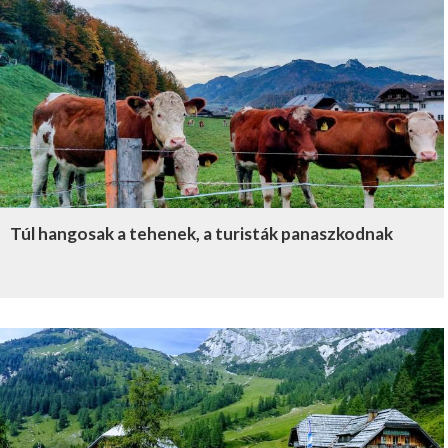
Túl hangosak a tehenek, a turisták panaszkodnak