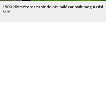
1500 kilométeres zarándokút-hálózat nyílt meg Assisi
felé