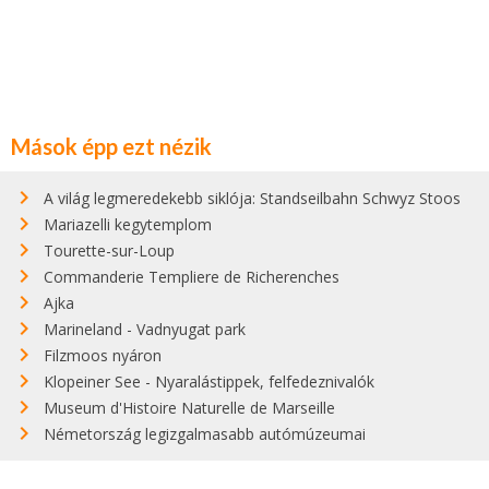
Mások épp ezt nézik
A világ legmeredekebb siklója: Standseilbahn Schwyz Stoos
Mariazelli kegytemplom
Tourette-sur-Loup
Commanderie Templiere de Richerenches
Ajka
Marineland - Vadnyugat park
Filzmoos nyáron
Klopeiner See - Nyaralástippek, felfedeznivalók
Museum d'Histoire Naturelle de Marseille
Németország legizgalmasabb autómúzeumai