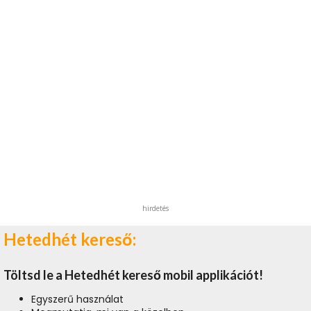
hirdetés
Hetedhét kereső:
Töltsd le a Hetedhét kereső mobil applikációt!
Egyszerű használat