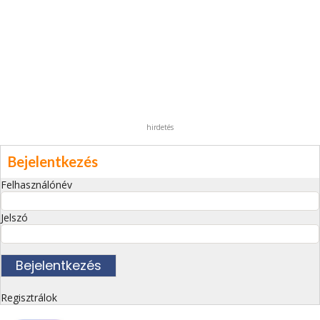
hirdetés
Bejelentkezés
Felhasználónév
Jelszó
Regisztrálok