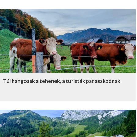
Túl hangosak a tehenek, a turisták panaszkodnak