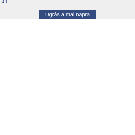
31
Ugrás a mai napra