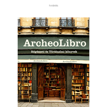
hirdetés