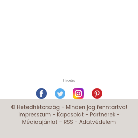
hirdetés
© Hetedhétország - Minden jog fenntartva!
Impresszum
-
Kapcsolat
-
Partnerek
-
Médiaajánlat
-
RSS
-
Adatvédelem