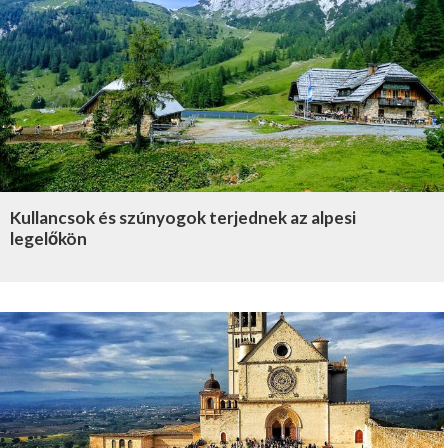
Kullancsok és szúnyogok terjednek az alpesi
legelőkön