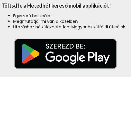
Töltsd le a Hetedhét kereső mobil applikációt!
Egyszerű használat
Megmutatja, mi van a közelben
Utazáshoz nélkülözhetetlen: Magyar és külföldi úticélok