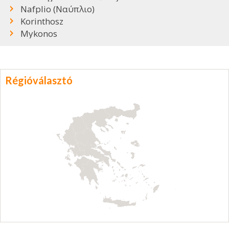
Nafplio (Ναύπλιο)
Korinthosz
Mykonos
Régióválasztó