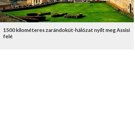
1500 kilométeres zarándokút-hálózat nyílt meg Assisi
felé