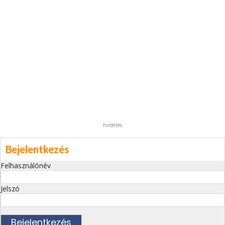
hirdetés
Bejelentkezés
Felhasználónév
Jelszó