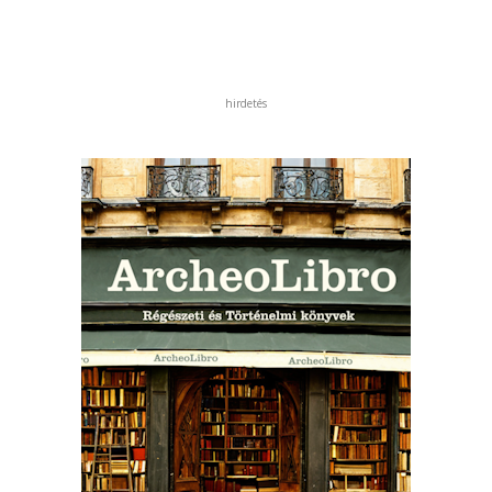
hirdetés