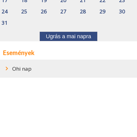
17
18
19
20
21
22
23
24
25
26
27
28
29
30
31
Ugrás a mai napra
Események
Ohi nap