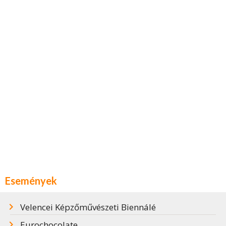
Események
Velencei Képzőművészeti Biennálé
Eurochocolate