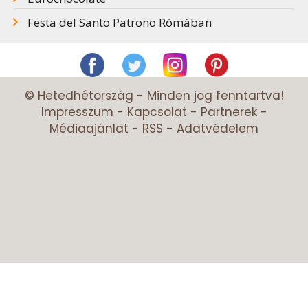
Festa del Santo Patrono Rómában
© Hetedhétország - Minden jog fenntartva!
Impresszum
-
Kapcsolat
-
Partnerek
-
Médiaajánlat
-
RSS
-
Adatvédelem