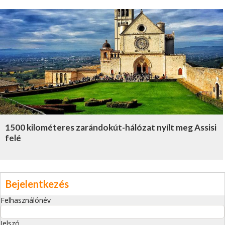
1500 kilométeres zarándokút-hálózat nyílt meg Assisi
felé
Bejelentkezés
Felhasználónév
Jelszó