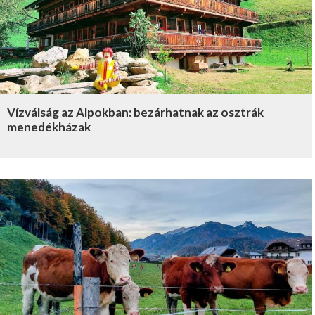
Vízválság az Alpokban: bezárhatnak az osztrák
menedékházak