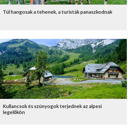
Túl hangosak a tehenek, a turisták panaszkodnak
Kullancsok és szúnyogok terjednek az alpesi
legelőkön