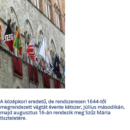
A középkori eredetű, de rendszeresen 1644-től
megrendezett vágtát évente kétszer, július másodikán,
majd augusztus 16-án rendezik meg Szűz Mária
tiszteletére.