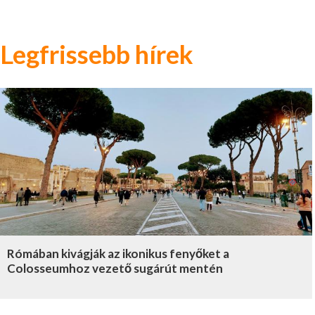
Legfrissebb hírek
Rómában kivágják az ikonikus fenyőket a
Colosseumhoz vezető sugárút mentén