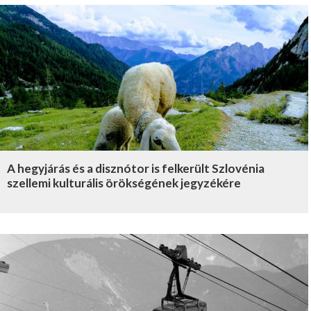
A hegyjárás és a disznótor is felkerült Szlovénia
szellemi kulturális örökségének jegyzékére