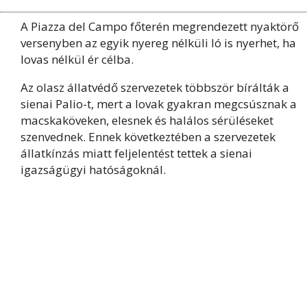
A Piazza del Campo főterén megrendezett nyaktörő
versenyben az egyik nyereg nélküli ló is nyerhet, ha
lovas nélkül ér célba.
Az olasz állatvédő szervezetek többször bírálták a
sienai Palio-t, mert a lovak gyakran megcsúsznak a
macskaköveken, elesnek és halálos sérüléseket
szenvednek. Ennek következtében a szervezetek
állatkínzás miatt feljelentést tettek a sienai
igazságügyi hatóságoknál.