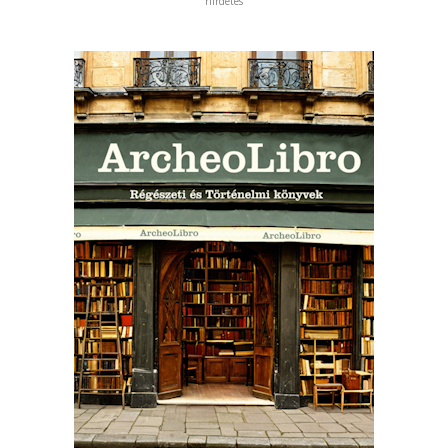
hirdetés