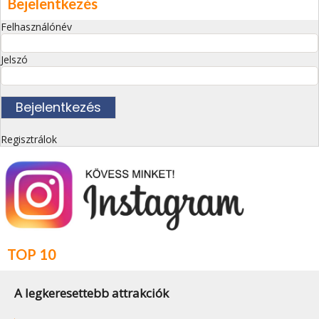
Bejelentkezés
Felhasználónév
Jelszó
Regisztrálok
TOP 10
A legkeresettebb attrakciók