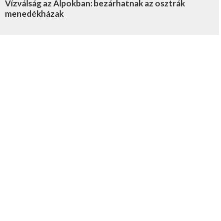
Vízválság az Alpokban: bezárhatnak az osztrák
menedékházak