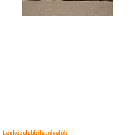
Legközelebbi látnivalók