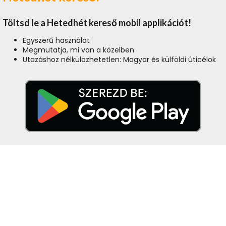
Töltsd le a Hetedhét kereső mobil applikációt!
Egyszerű használat
Megmutatja, mi van a közelben
Utazáshoz nélkülözhetetlen: Magyar és külföldi úticélok