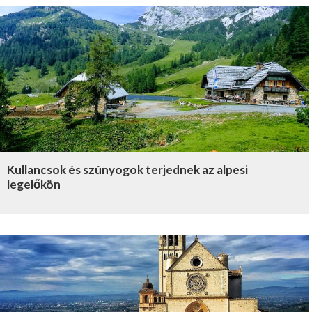
Kullancsok és szúnyogok terjednek az alpesi
legelőkön