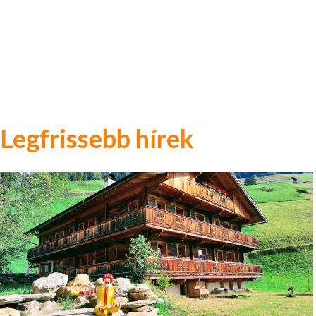
Legfrissebb hírek