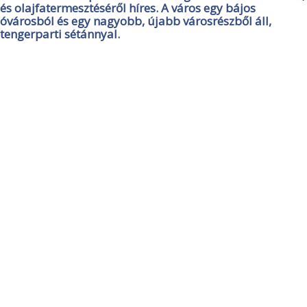
és olajfatermesztéséről híres. A város egy bájos
óvárosból és egy nagyobb, újabb városrészből áll,
tengerparti sétánnyal.