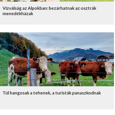
Vízválság az Alpokban: bezárhatnak az osztrák
menedékházak
Túl hangosak a tehenek, a turisták panaszkodnak