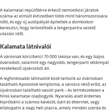
A kalamatai repülőtérre érkező nemzetközi járatok
száma az elmúlt évtizedben több mint háromszorosára
nőtt, és egy új autópályát építettek a dombokon
keresztül, hogy lerövidítsék a tengerpartra vezető
utazási időt.
Kalamata látnivalói
A városnak körülbelül 70 000 lakosa van, és egy bájos
óvárosból, valamint egy nagyobb, tengerparti sétánnyal
rendelkező újvárosból áll.
A legfontosabb látnivalók közé tartozik az óvárosban
található Apostolok temploma, a városra néző erőd, az
újvárosban található vasúti park – és természetesen a
híres kalamatai olajbogyók. Nyaralás alatt érdemes
kipróbálni a számos kávézót, bárt és éttermet, vagy
ellátogatni a nagy heti piacra, amely minden szerda és