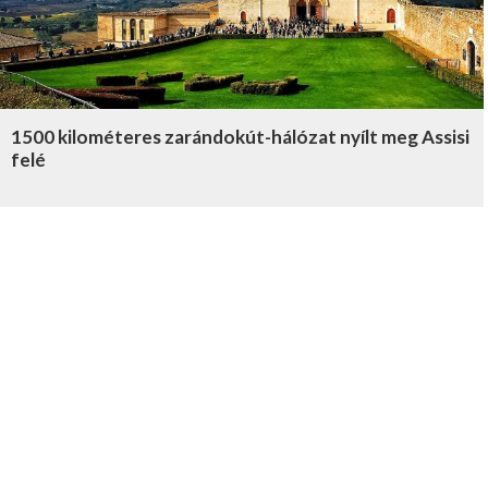
1500 kilométeres zarándokút-hálózat nyílt meg Assisi
felé