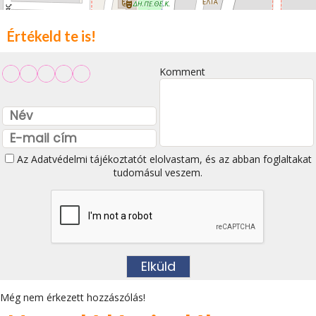
Értékeld te is!
Komment
Az
Adatvédelmi tájékoztatót
elolvastam, és az abban foglaltakat
tudomásul veszem.
Még nem érkezett hozzászólás!