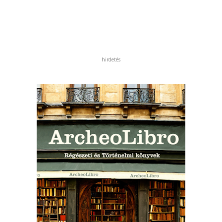
hirdetés