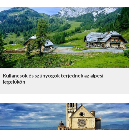
Kullancsok és szúnyogok terjednek az alpesi
legelőkön