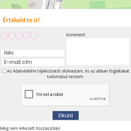
Értékeld te is!
Komment
Az
Adatvédelmi tájékoztatót
elolvastam, és az abban foglaltakat
tudomásul veszem.
Még nem érkezett hozzászólás!