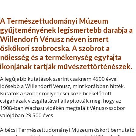
A Természettudományi Múzeum
gyűjteményének legismertebb darabja a
Willendorfi Vénusz néven ismert
őskőkori szobrocska.
A szobrot a
nőiesség és a termékenység egyfajta
ikonjának tartják művészettörténészek.
A legújabb kutatások szerint csaknem 4500 évvel
idősebb a Willendorfi Vénusz, mint korábban hitték.
Kutatók a szobor mélyedései közé beékelődött
csigaházak vizsgálatával állapították meg, hogy az
1908-ban Wachau vidékén megtalált Vénusz-szobor
valójában 29 500 éves.
A bécsi Természettudományi Múzeum őskort bemutató