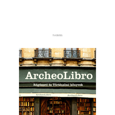
hirdetés