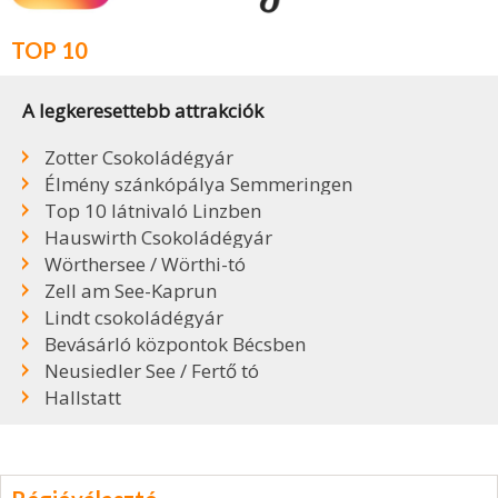
TOP 10
A legkeresettebb attrakciók
Zotter Csokoládégyár
Élmény szánkópálya Semmeringen
Top 10 látnivaló Linzben
Hauswirth Csokoládégyár
Wörthersee / Wörthi-tó
Zell am See-Kaprun
Lindt csokoládégyár
Bevásárló központok Bécsben
Neusiedler See / Fertő tó
Hallstatt