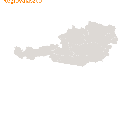
Régióválasztó