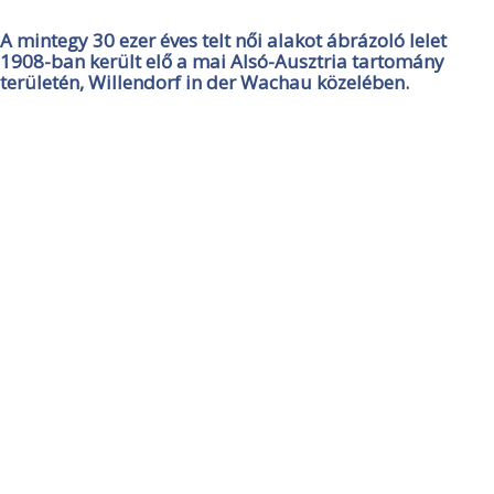
A mintegy 30 ezer éves telt női alakot ábrázoló lelet
1908-ban került elő a mai Alsó-Ausztria tartomány
területén, Willendorf in der Wachau közelében.