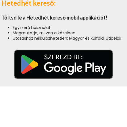
Hetedhét kereső:
Töltsd le a Hetedhét kereső mobil applikációt!
Egyszerű használat
Megmutatja, mi van a közelben
Utazáshoz nélkülözhetetlen: Magyar és külföldi úticélok