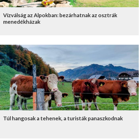
Vízválság az Alpokban: bezárhatnak az osztrák
menedékházak
Túl hangosak a tehenek, a turisták panaszkodnak