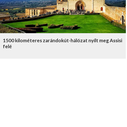
1500 kilométeres zarándokút-hálózat nyílt meg Assisi
felé