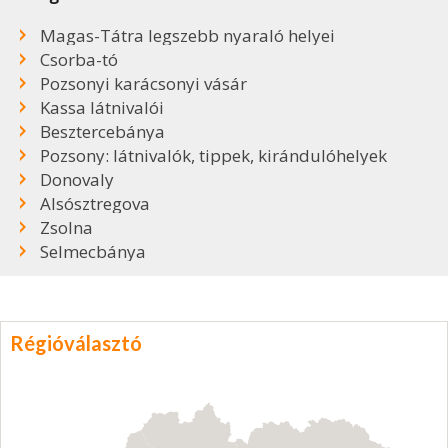
Magas-Tátra legszebb nyaraló helyei
Csorba-tó
Pozsonyi karácsonyi vásár
Kassa látnivalói
Besztercebánya
Pozsony: látnivalók, tippek, kirándulóhelyek
Donovaly
Alsósztregova
Zsolna
Selmecbánya
Régióválasztó