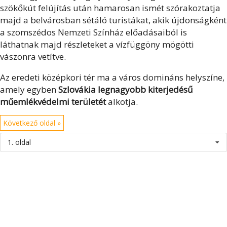
szökőkút felújítás után hamarosan ismét szórakoztatja
majd a belvárosban sétáló turistákat, akik újdonságként
a szomszédos Nemzeti Színház előadásaiból is
láthatnak majd részleteket a vízfüggöny mögötti
vászonra vetítve.
Az eredeti középkori tér ma a város domináns helyszíne,
amely egyben
Szlovákia legnagyobb kiterjedésű
műemlékvédelmi területét
alkotja.
Következő oldal »
1. oldal