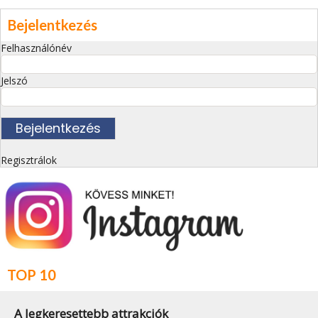
Bejelentkezés
Felhasználónév
Jelszó
Regisztrálok
TOP 10
A legkeresettebb attrakciók