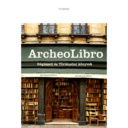
hirdetés