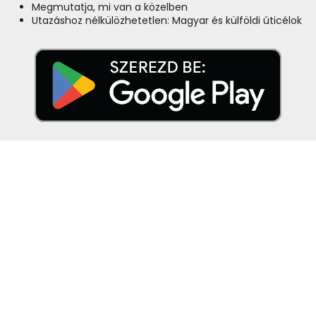
Megmutatja, mi van a közelben
Utazáshoz nélkülözhetetlen: Magyar és külföldi úticélok