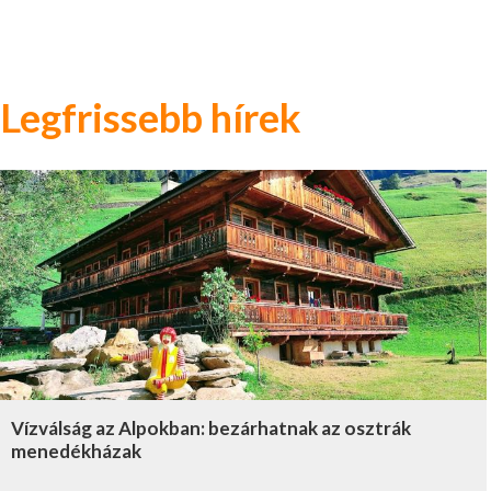
Legfrissebb hírek
Vízválság az Alpokban: bezárhatnak az osztrák
menedékházak