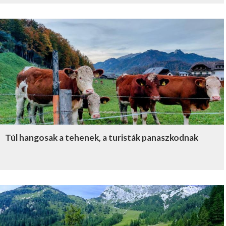
Túl hangosak a tehenek, a turisták panaszkodnak