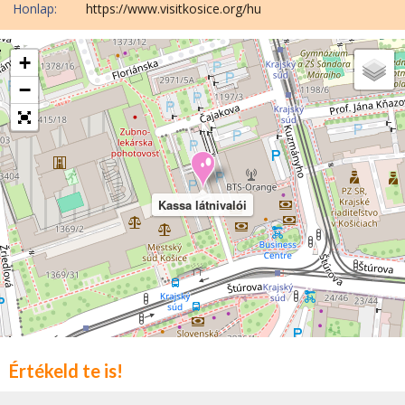
Honlap:
https://www.visitkosice.org/hu
+
−
Kassa látnivalói
Értékeld te is!