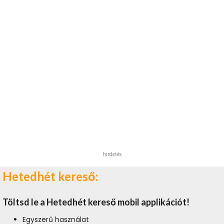
hirdetés
Hetedhét kereső:
Töltsd le a Hetedhét kereső mobil applikációt!
Egyszerű használat