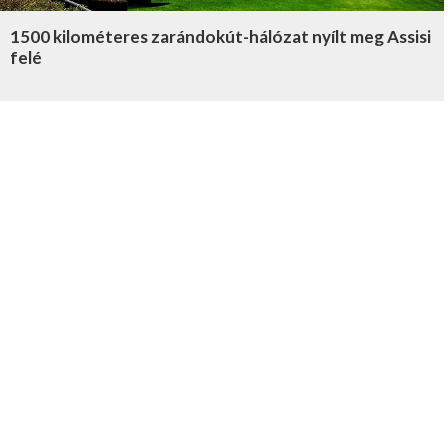
1500 kilométeres zarándokút-hálózat nyílt meg Assisi
felé