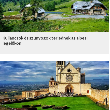
Kullancsok és szúnyogok terjednek az alpesi
legelőkön