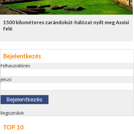
1500 kilométeres zarándokút-hálózat nyílt meg Assisi
felé
Bejelentkezés
Felhasználónév
Jelszó
Regisztrálok
TOP 10