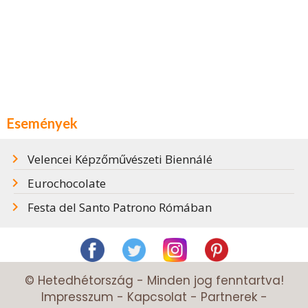
Események
Velencei Képzőművészeti Biennálé
Eurochocolate
Festa del Santo Patrono Rómában
© Hetedhétország - Minden jog fenntartva!
Impresszum
-
Kapcsolat
-
Partnerek
-