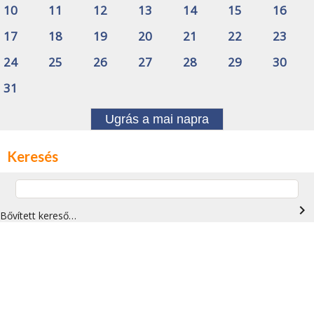
10
11
12
13
14
15
16
17
18
19
20
21
22
23
24
25
26
27
28
29
30
31
Ugrás a mai napra
Keresés
navigate_next
Bővített kereső…