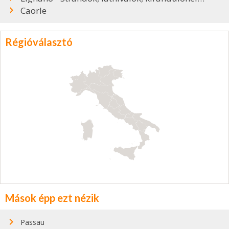
Caorle
Régióválasztó
Mások épp ezt nézik
Passau