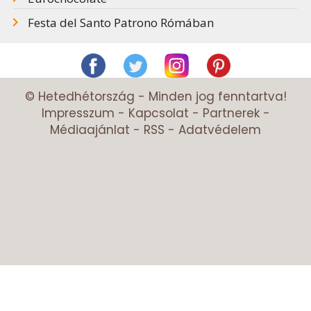
Festa del Santo Patrono Rómában
© Hetedhétország - Minden jog fenntartva!
Impresszum
-
Kapcsolat
-
Partnerek
-
Médiaajánlat
-
RSS
-
Adatvédelem