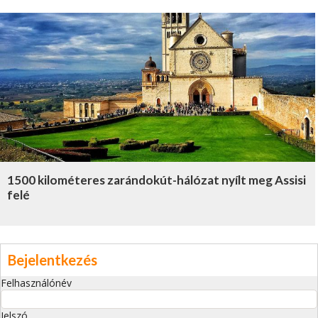
1500 kilométeres zarándokút-hálózat nyílt meg Assisi
felé
Bejelentkezés
Felhasználónév
Jelszó