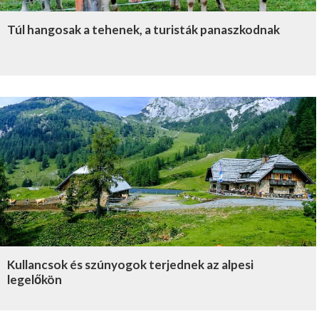
Túl hangosak a tehenek, a turisták panaszkodnak
Kullancsok és szúnyogok terjednek az alpesi
legelőkön