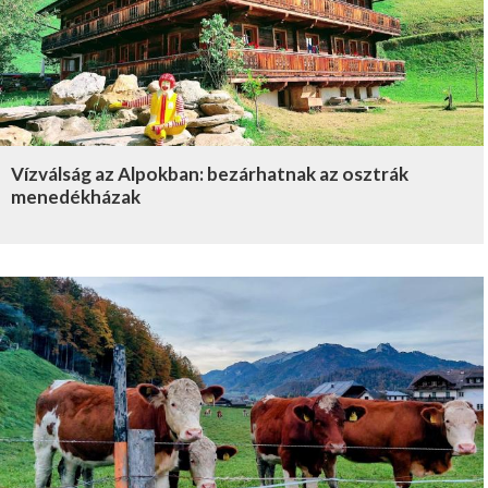
Vízválság az Alpokban: bezárhatnak az osztrák
menedékházak