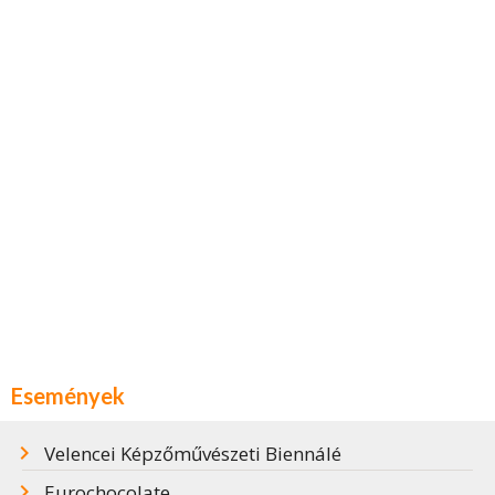
Események
Velencei Képzőművészeti Biennálé
Eurochocolate