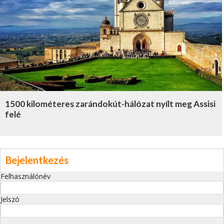
1500 kilométeres zarándokút-hálózat nyílt meg Assisi
felé
Bejelentkezés
Felhasználónév
Jelszó