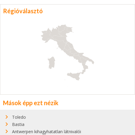
Régióválasztó
Mások épp ezt nézik
Toledo
Bastia
Antwerpen kihagyhatatlan látnivalói