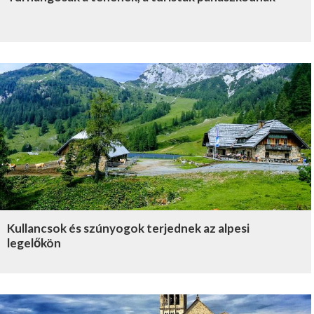
Kullancsok és szúnyogok terjednek az alpesi
legelőkön