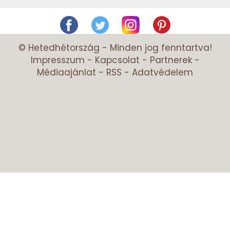
© Hetedhétország - Minden jog fenntartva!
Impresszum
-
Kapcsolat
-
Partnerek
-
Médiaajánlat
-
RSS
-
Adatvédelem